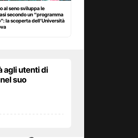
ro al seno sviluppa le
asi secondo un “programma
”: la scoperta dell’Università
ova
agli utenti di
 nel suo