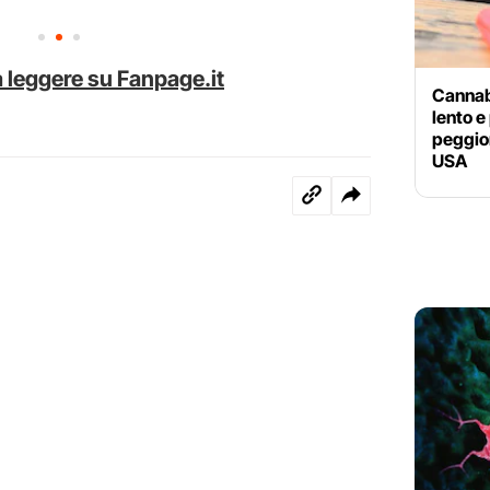
 leggere su Fanpage.it
Cannabi
lento e
peggior
USA