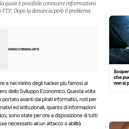
lla quale è possibile conoscere informazioni
so FTP. Dopo la denuncia però il problema
VIDEO CONSIGLIATO
Scopert
che può
non si 
ire e nel mirino degli hacker più famosi al
istero dello Sviluppo Economico. Questa volta
 portato avanti dai pirati informatici, noti per
rnativi ed istituzionali, quanto di informazioni
co, sono state per ore a disposizione di tutti
osse necessario alcun attacco o abilità