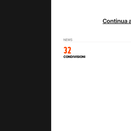
Continua a
NEWS
32
CONDIVISIONI