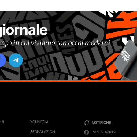
giornale
tempo in cui viviamo con occhi moderni
 il
YOUMEDIA
NOTIFICHE
SEGNALAZIONI
IMPOSTAZIONI