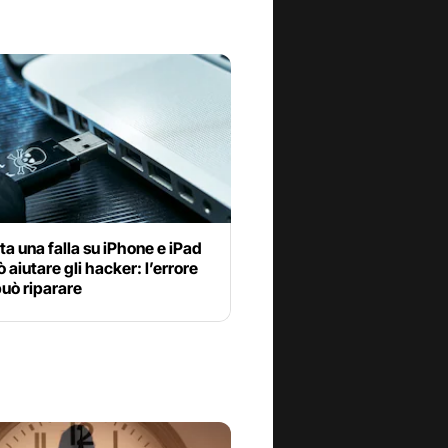
a una falla su iPhone e iPad
 aiutare gli hacker: l’errore
può riparare