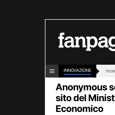
INNOVAZIONE
TECN
Anonymous sco
sito del Minis
Economico