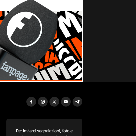
Per inviarci segnalazioni, foto e