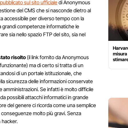
pubblicato sul sito ufficiale
di Anonymous
 gestione del CMS che si nasconde dietro al
ta accessibile per diverso tempo con la
za grandi competenze informatiche le
are sia nello spazio FTP del sito, sia nel
Harvar
misura
ato risolto
(il link fornito da Anonymous
stimare
ù funzionante) ma di certo si tratta di un
andosi di un portale istituzionale, che
ella sicurezza delle informazioni conservate
e amministrazioni. Se infatti è molto difficile
da possibili attacchi informatici in grande
rore del genere ci ricorda come una semplice
a conseguenze molto più gravi. Senza
 hacker.