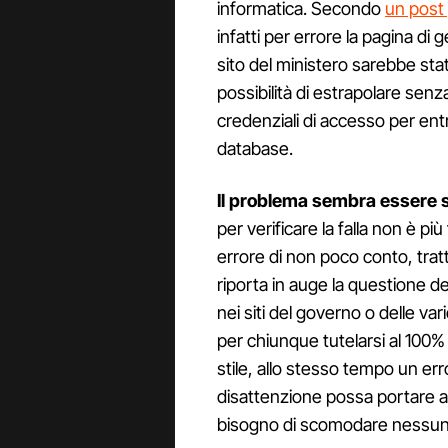
informatica. Secondo
un post 
infatti per errore la pagina di
sito del ministero sarebbe sta
possibilità di estrapolare sen
credenziali di accesso per entr
database.
Il problema sembra essere st
per verificare la falla non è pi
errore di non poco conto, tratt
riporta in auge la questione d
nei siti del governo o delle vari
per chiunque tutelarsi al 100% 
stile, allo stesso tempo un er
disattenzione possa portare 
bisogno di scomodare nessun