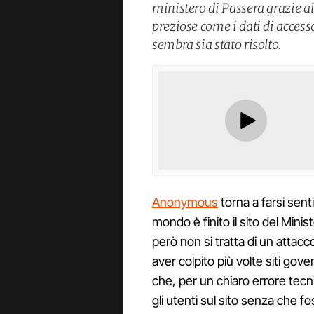
ministero di Passera grazie a
preziose come i dati di acces
sembra sia stato risolto.
Anonymous
torna a farsi sent
mondo è finito il sito del Min
però non si tratta di un attacco
aver colpito più volte siti gove
che, per un chiaro errore tecni
gli utenti sul sito senza che f