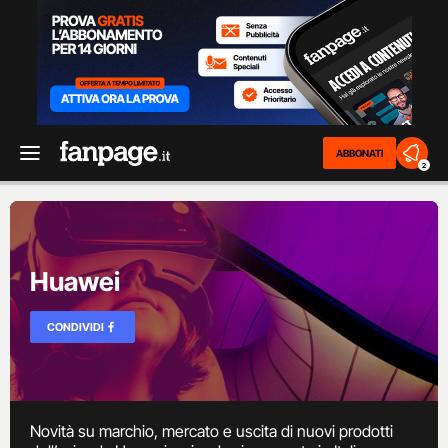
ABBONATI
2
Huawei
CONDIVIDI
Novità su marchio, mercato e uscita di nuovi prodotti