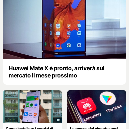
Huawei Mate X è pronto, arriverà sul
mercato il mese prossimo
Come installare i servizi di
La mossa del gigante: così