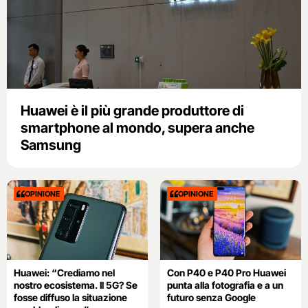
Huawei è il più grande produttore di
smartphone al mondo, supera anche
Samsung
OPINIONE
OPINIONE
Huawei: “Crediamo nel
Con P40 e P40 Pro Huawei
nostro ecosistema. Il 5G? Se
punta alla fotografia e a un
fosse diffuso la situazione
futuro senza Google