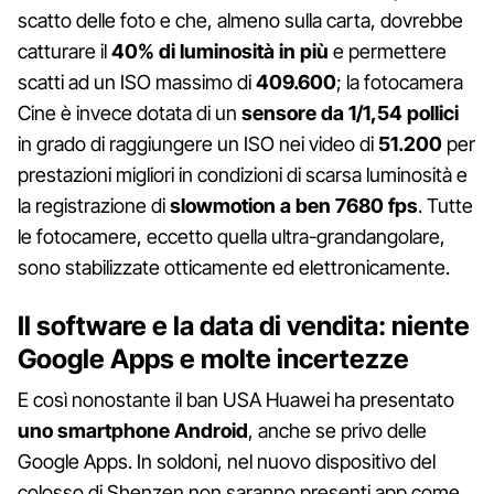
scatto delle foto e che, almeno sulla carta, dovrebbe
catturare il
40% di luminosità in più
e permettere
scatti ad un ISO massimo di
409.600
; la fotocamera
Cine è invece dotata di un
sensore da 1/1,54 pollici
in grado di raggiungere un ISO nei video di
51.200
per
prestazioni migliori in condizioni di scarsa luminosità e
la registrazione di
slowmotion a ben 7680 fps
. Tutte
le fotocamere, eccetto quella ultra-grandangolare,
sono stabilizzate otticamente ed elettronicamente.
Il software e la data di vendita: niente
Google Apps e molte incertezze
E così nonostante il ban USA Huawei ha presentato
uno smartphone Android
, anche se privo delle
Google Apps. In soldoni, nel nuovo dispositivo del
colosso di Shenzen non saranno presenti app come