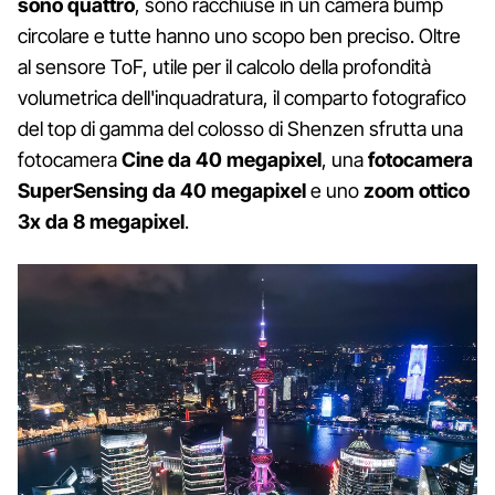
sono quattro
, sono racchiuse in un camera bump
circolare e tutte hanno uno scopo ben preciso. Oltre
al sensore ToF, utile per il calcolo della profondità
volumetrica dell'inquadratura, il comparto fotografico
del top di gamma del colosso di Shenzen sfrutta una
fotocamera
Cine da 40 megapixel
, una
fotocamera
SuperSensing da 40 megapixel
e uno
zoom ottico
3x da 8 megapixel
.