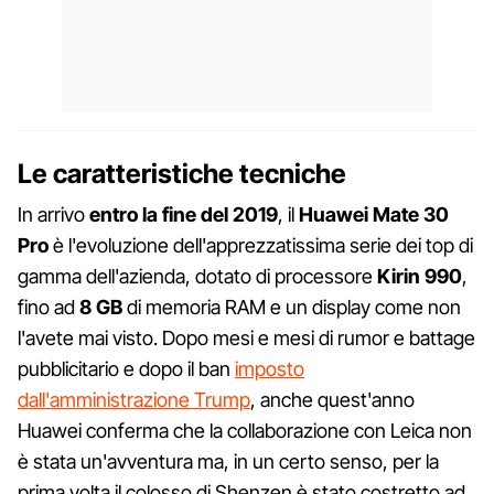
Le caratteristiche tecniche
In arrivo
entro la fine del 2019
, il
Huawei Mate 30
Pro
è l'evoluzione dell'apprezzatissima serie dei top di
gamma dell'azienda, dotato di processore
Kirin 990
,
fino ad
8 GB
di memoria RAM e un display come non
l'avete mai visto. Dopo mesi e mesi di rumor e battage
pubblicitario e dopo il ban
imposto
dall'amministrazione Trump
, anche quest'anno
Huawei conferma che la collaborazione con Leica non
è stata un'avventura ma, in un certo senso, per la
prima volta il colosso di Shenzen è stato costretto ad