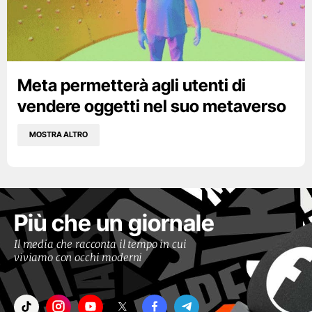
Meta permetterà agli utenti di
vendere oggetti nel suo metaverso
MOSTRA ALTRO
Più che un giornale
Il media che racconta il tempo in cui
viviamo con occhi moderni