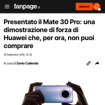
ABBONATI
2
Presentato il Mate 30 Pro: una
dimostrazione di forza di
Huawei che, per ora, non puoi
comprare
19 Settembre 2019
14:33
,
A cura di
Dario Caliendo