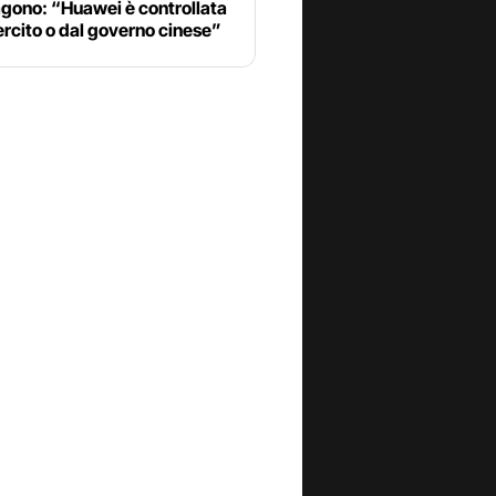
agono: “Huawei è controllata
ercito o dal governo cinese”