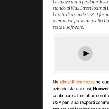
Le nuove unità prodotte dello
stando al Wall Street Journal 
l’aiuto di aziende USA. I forni
alternative presenti in altri 
resta il software.
Nel
clima di incertezza
nel qua
aziende statunitensi,
Huawei
continuare a fare affari con i
USA per i suoi rapporti comme