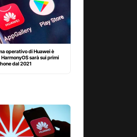
ema operativo di Huawei è
: HarmonyOS sarà sui primi
hone dal 2021