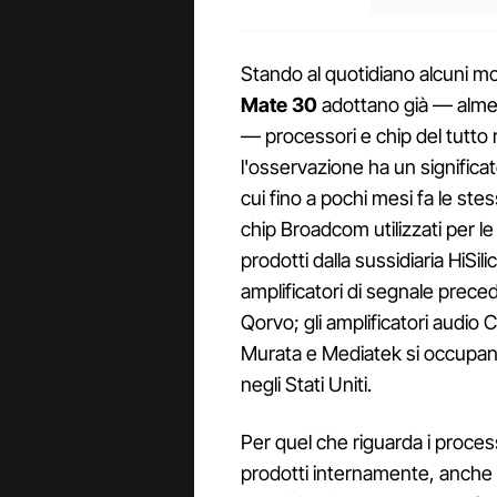
Stando al quotidiano alcuni mo
Mate 30
adottano già — alme
— processori e chip del tutto 
l'osservazione ha un significat
cui fino a pochi mesi fa le st
chip Broadcom utilizzati per 
prodotti dalla sussidiaria HiSi
amplificatori di segnale prec
Qorvo; gli amplificatori audio
Murata e Mediatek si occupan
negli Stati Uniti.
Per quel che riguarda i proces
prodotti internamente, anche s