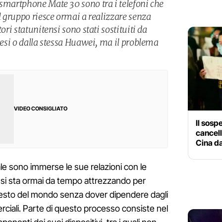
 smartphone Mate 30 sono tra i telefoni che
il gruppo riesce ormai a realizzare senza
tori statunitensi sono stati sostituiti da
Paesi o dalla stessa Huawei, ma il problema
VIDEO CONSIGLIATO
Il sosp
cancell
Cina d
le sono immerse le sue relazioni con le
si sta ormai da tempo attrezzando per
l resto del mondo senza dover dipendere dagli
rciali. Parte di questo processo consiste nel