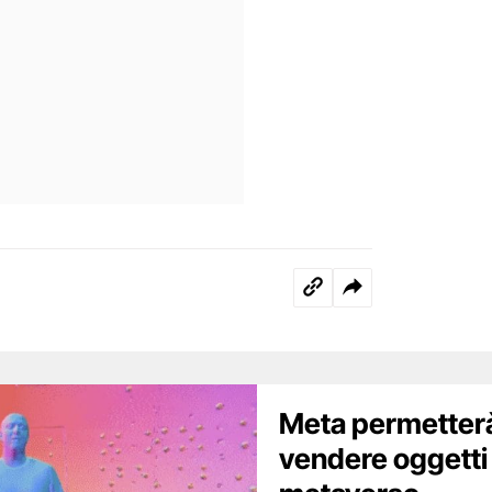
Meta permetterà 
vendere oggetti