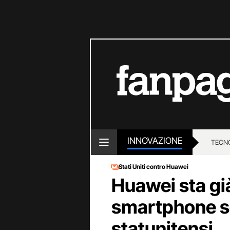
INNOVAZIONE
TECN
Stati Uniti contro Huawei
Huawei sta gi
smartphone s
statunitensi