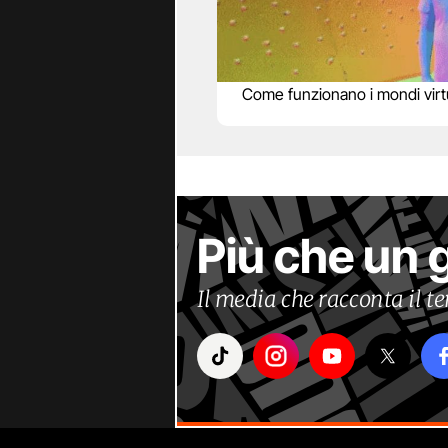
Come funzionano i mondi virtu
Più che un 
Il media che racconta il 