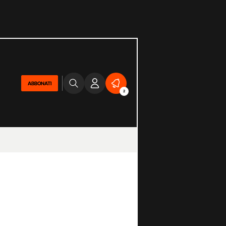
ABBONATI
2