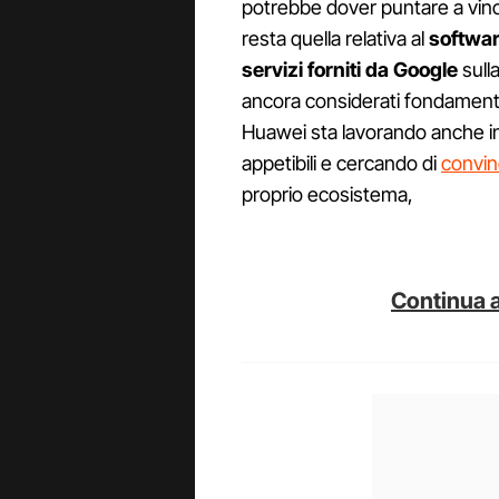
potrebbe dover puntare a vince
resta quella relativa al
softwa
servizi forniti da Google
sull
ancora considerati fondamentali
Huawei sta lavorando anche in
appetibili e cercando di
convinc
proprio ecosistema,
Continua a