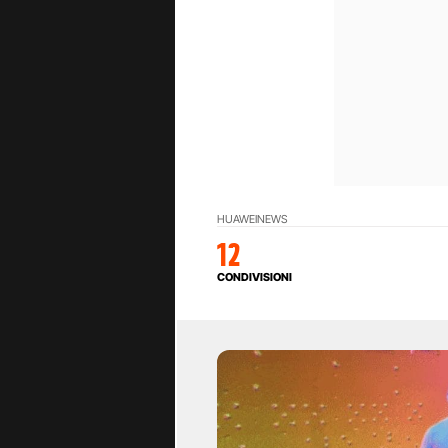
HUAWEI
NEWS
12
CONDIVISIONI