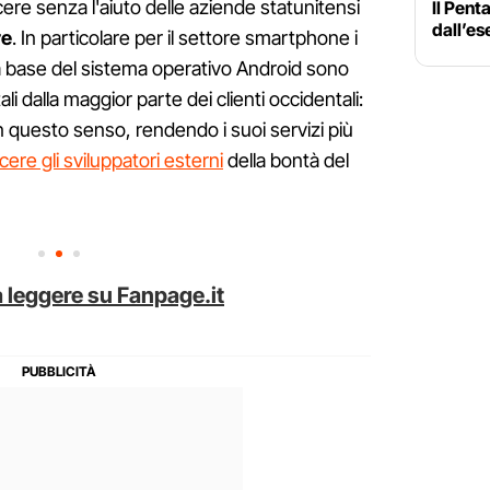
re senza l'aiuto delle aziende statunitensi
Il Pent
dall’es
re
. In particolare per il settore smartphone i
a base del sistema operativo Android sono
 dalla maggior parte dei clienti occidentali:
 questo senso, rendendo i suoi servizi più
ere gli sviluppatori esterni
della bontà del
 leggere su Fanpage.it