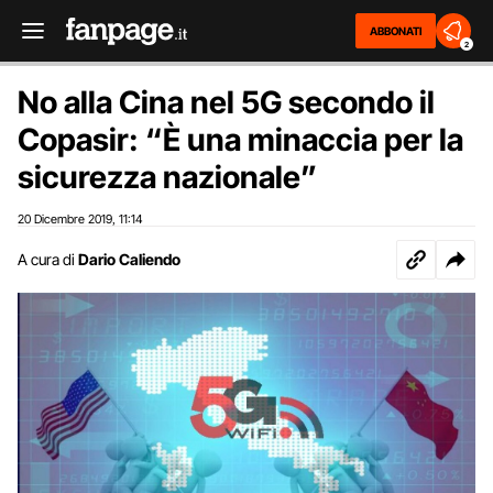
ABBONATI
2
No alla Cina nel 5G secondo il
Copasir: “È una minaccia per la
sicurezza nazionale”
20 Dicembre 2019
11:14
,
A cura di
Dario Caliendo