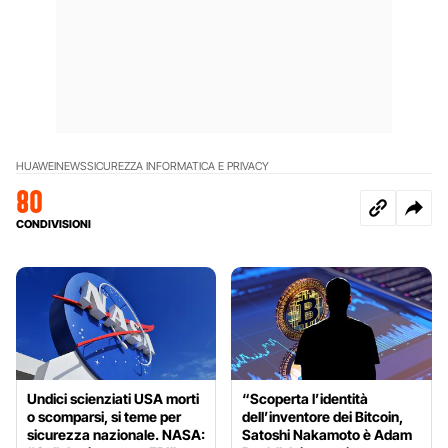
HUAWEI
NEWS
SICUREZZA INFORMATICA E PRIVACY
80
CONDIVISIONI
Undici scienziati USA morti
“Scoperta l’identità
o scomparsi, si teme per
dell’inventore dei Bitcoin,
sicurezza nazionale. NASA:
Satoshi Nakamoto è Adam