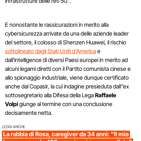
infrastrutture delle reti 5G”.
E nonostante le rassicurazioni in merito alla
cybersicurezza arrivate da una delle aziende leader
del settore, il colosso di Shenzen Huawei, il rischio
sottolineato dagli Stati Uniti d'America
e
dall'intelligence di diversi Paesi europei in merito ad
alcuni legami diretti con il Partito comunista cinese e
allo spionaggio industriale, viene dunque certificato
anche dal Copasir, la cui indagine presieduta dall'’ex
sottosegretario alla Difesa della Lega
Raffaele
Volpi
giunge al termine con una conclusione
decisamente netta.
LEGGI ANCHE
La rabbia di Rosa, caregiver da 34 anni: "Il mio