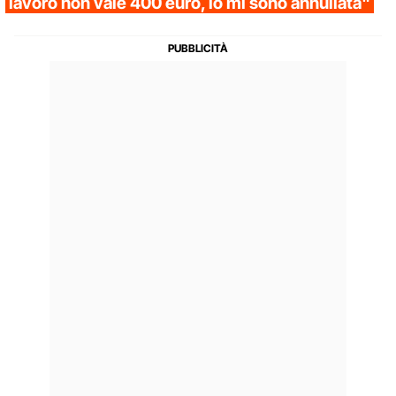
lavoro non vale 400 euro, io mi sono annullata"