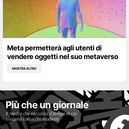
Meta permetterà agli utenti di
vendere oggetti nel suo metaverso
MOSTRA ALTRO
Più che un giornale
Il media che racconta il tempo in cui
viviamo con occhi moderni