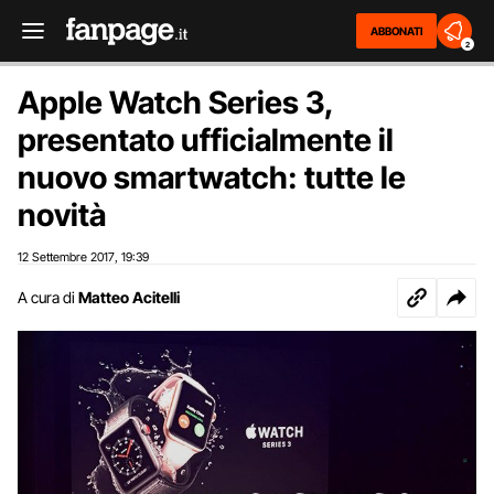
ABBONATI
2
Apple Watch Series 3,
presentato ufficialmente il
nuovo smartwatch: tutte le
novità
12 Settembre 2017
19:39
,
A cura di
Matteo Acitelli