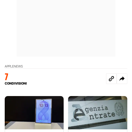
APPLE
NEWS
7
CONDIVISIONI