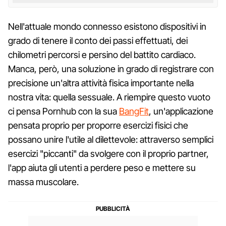
Nell'attuale mondo connesso esistono dispositivi in
grado di tenere il conto dei passi effettuati, dei
chilometri percorsi e persino del battito cardiaco.
Manca, però, una soluzione in grado di registrare con
precisione un'altra attività fisica importante nella
nostra vita: quella sessuale. A riempire questo vuoto
ci pensa Pornhub con la sua
BangFit
, un'applicazione
pensata proprio per proporre esercizi fisici che
possano unire l'utile al dilettevole: attraverso semplici
esercizi "piccanti" da svolgere con il proprio partner,
l'app aiuta gli utenti a perdere peso e mettere su
massa muscolare.