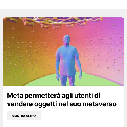
Meta permetterà agli utenti di
vendere oggetti nel suo metaverso
MOSTRA ALTRO