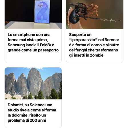
Lo smartphone con una
Scoperto un
forma mai vista prima,
“iperparassita” nel Borneo:
Samsung lancia il Fold8: è
è a forma di corno e si nutre
grande come un passaporto
dei funghi che trasformano
gli insetti in zombie
Dolomiti, su Science uno
studio rivela come si forma
la dolomite: risolto un
problema di 200 anni