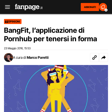
ABBONATI
2
OPINIONI
BangFit, l’applicazione di
Pornhub per tenersi in forma
23 Maggio 2016
15:53
,
A cura di
Marco Paretti