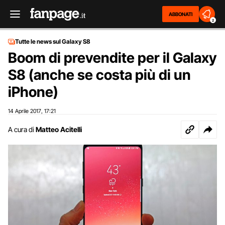
ABBONATI
2
Tutte le news sul Galaxy S8
Boom di prevendite per il Galaxy
S8 (anche se costa più di un
iPhone)
14 Aprile 2017
17:21
,
A cura di
Matteo Acitelli