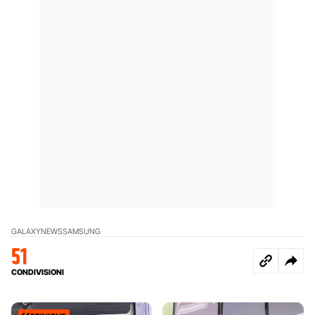
GALAXY
NEWS
SAMSUNG
51
CONDIVISIONI