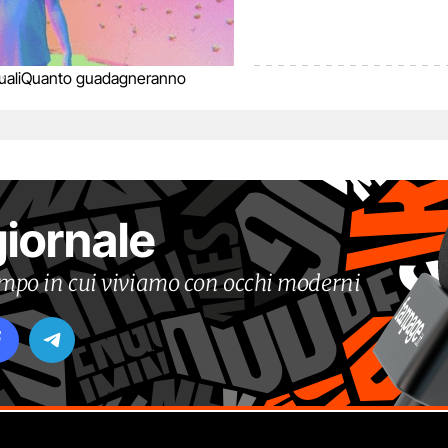
ali
Quanto guadagneranno
giornale
tempo in cui viviamo con occhi moderni