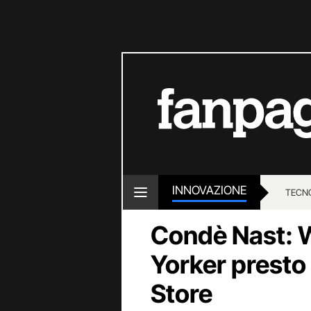
INNOVAZIONE
TECN
Condè Nast: 
Yorker presto 
Store