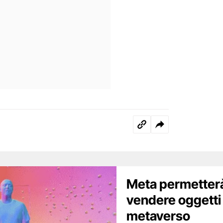
Meta permetterà 
vendere oggetti
metaverso