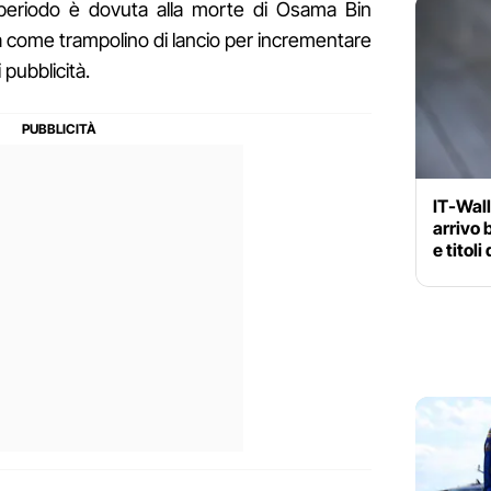
o periodo è dovuta alla morte di Osama Bin
erà come trampolino di lancio per incrementare
i pubblicità.
IT-Wall
arrivo 
e titoli