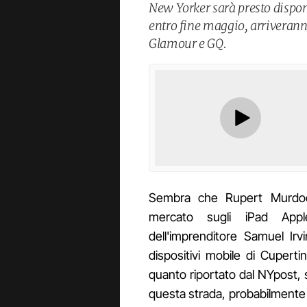
New Yorker sarà presto disp
entro fine maggio, arriveran
Glamour e GQ.
Sembra che Rupert Murdoch
mercato sugli iPad Ap
dell'imprenditore Samuel Ir
dispositivi mobile di Cuper
quanto riportato dal NYpost, s
questa strada, probabilmente 