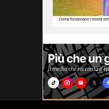
Come funzionano i mondi virtu
Più che un 
Il media che racconta il 