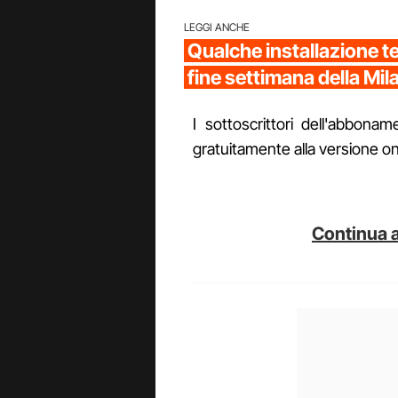
LEGGI ANCHE
Qualche installazione t
fine settimana della Mi
I sottoscrittori dell'abbon
gratuitamente alla versione on
Continua a