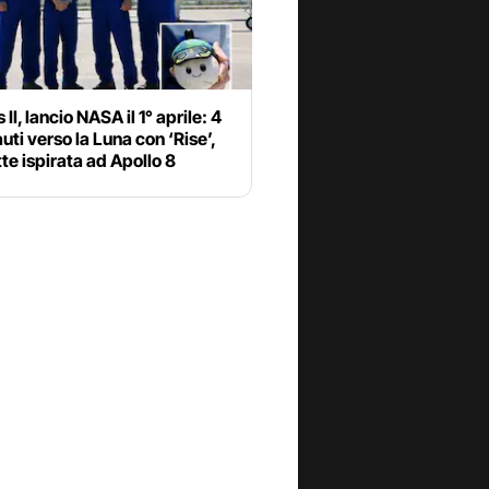
II, lancio NASA il 1° aprile: 4
uti verso la Luna con ‘Rise’,
e ispirata ad Apollo 8