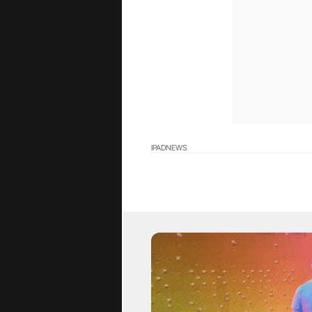
IPAD
NEWS