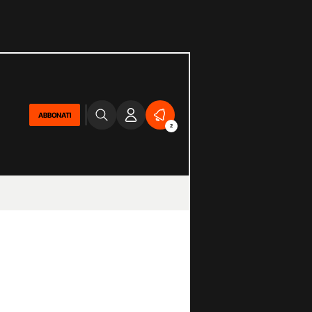
ABBONATI
2