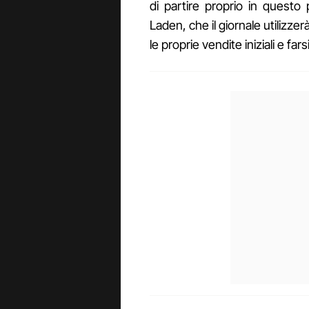
di partire proprio in quest
Laden, che il giornale utilizz
le proprie vendite iniziali e fars