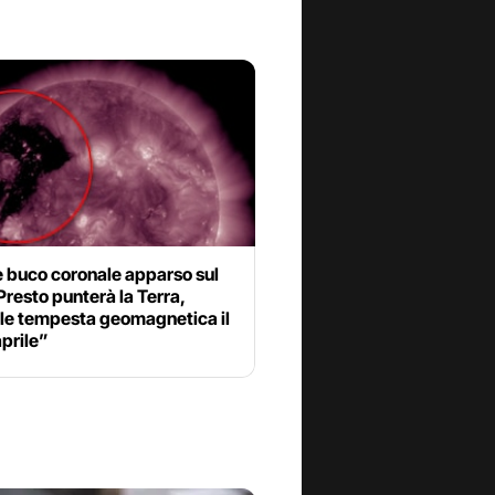
 buco coronale apparso sul
Presto punterà la Terra,
ile tempesta geomagnetica il
prile”