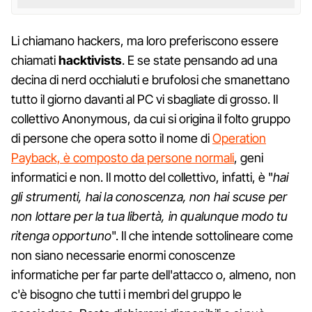
Li chiamano hackers, ma loro preferiscono essere
chiamati
hacktivists
. E se state pensando ad una
decina di nerd occhialuti e brufolosi che smanettano
tutto il giorno davanti al PC vi sbagliate di grosso. Il
collettivo Anonymous, da cui si origina il folto gruppo
di persone che opera sotto il nome di
Operation
Payback, è composto da persone normali
, geni
informatici e non. Il motto del collettivo, infatti, è "
hai
gli strumenti, hai la conoscenza, non hai scuse per
non lottare per la tua libertà, in qualunque modo tu
ritenga opportuno
". Il che intende sottolineare come
non siano necessarie enormi conoscenze
informatiche per far parte dell'attacco o, almeno, non
c'è bisogno che tutti i membri del gruppo le