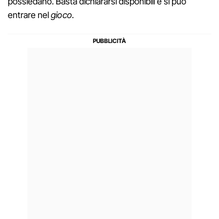
possiedano. Basta dichiararsi disponibili e si può
entrare nel
gioco
.