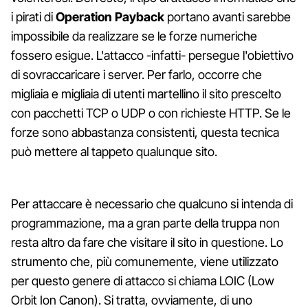
i pirati di
Operation Payback
portano avanti sarebbe
impossibile da realizzare se le forze numeriche
fossero esigue. L'attacco -infatti- persegue l'obiettivo
di sovraccaricare i server. Per farlo, occorre che
migliaia e migliaia di utenti martellino il sito prescelto
con pacchetti TCP o UDP o con richieste HTTP. Se le
forze sono abbastanza consistenti, questa tecnica
può mettere al tappeto qualunque sito.
Per attaccare è necessario che qualcuno si intenda di
programmazione, ma a gran parte della truppa non
resta altro da fare che visitare il sito in questione. Lo
strumento che, più comunemente, viene utilizzato
per questo genere di attacco si chiama LOIC (Low
Orbit Ion Canon). Si tratta, ovviamente, di uno