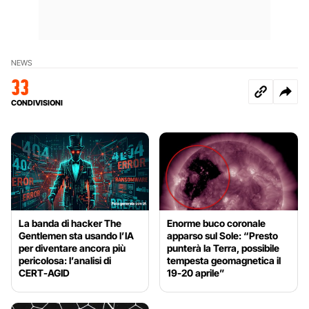
NEWS
33
CONDIVISIONI
La banda di hacker The
Enorme buco coronale
Gentlemen sta usando l’IA
apparso sul Sole: “Presto
per diventare ancora più
punterà la Terra, possibile
pericolosa: l’analisi di
tempesta geomagnetica il
CERT-AGID
19-20 aprile”