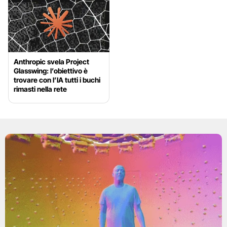
Anthropic svela Project
Glasswing: l’obiettivo è
trovare con l’IA tutti i buchi
rimasti nella rete