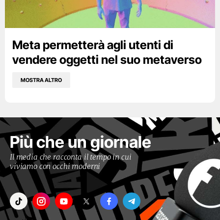
Meta permetterà agli utenti di
vendere oggetti nel suo metaverso
MOSTRA ALTRO
Più che un giornale
Il media che racconta il tempo in cui
viviamo con occhi moderni