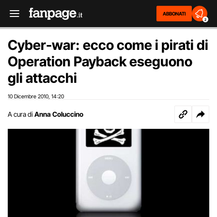
ABBONATI
2
Cyber-war: ecco come i pirati di
Operation Payback eseguono
gli attacchi
10 Dicembre 2010
14:20
,
A cura di
Anna Coluccino