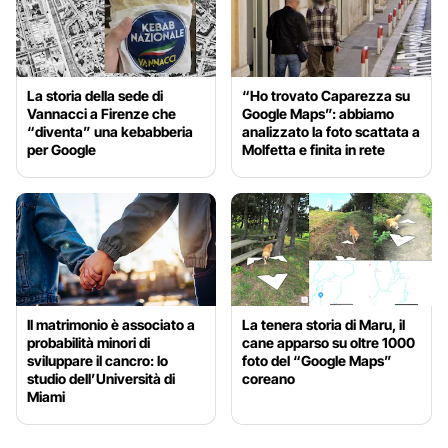
La storia della sede di
“Ho trovato Caparezza su
Vannacci a Firenze che
Google Maps”: abbiamo
“diventa” una kebabberia
analizzato la foto scattata a
per Google
Molfetta e finita in rete
Il matrimonio è associato a
La tenera storia di Maru, il
probabilità minori di
cane apparso su oltre 1000
sviluppare il cancro: lo
foto del “Google Maps”
studio dell’Università di
coreano
Miami