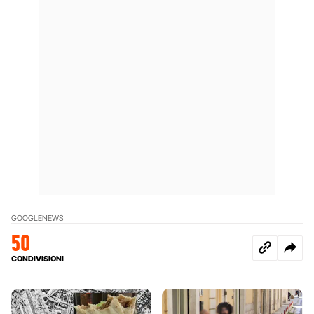
GOOGLE
NEWS
50
CONDIVISIONI