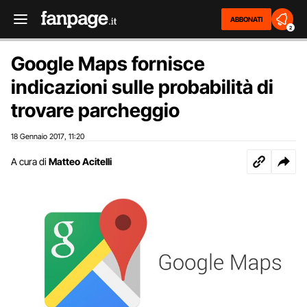
ABBONATI
2
Google Maps fornisce
indicazioni sulle probabilità di
trovare parcheggio
18 Gennaio 2017
11:20
,
A cura di
Matteo Acitelli