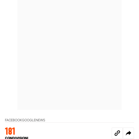
FACEBOOK
GOOGLE
NEWS
181
CONDIVISIONI