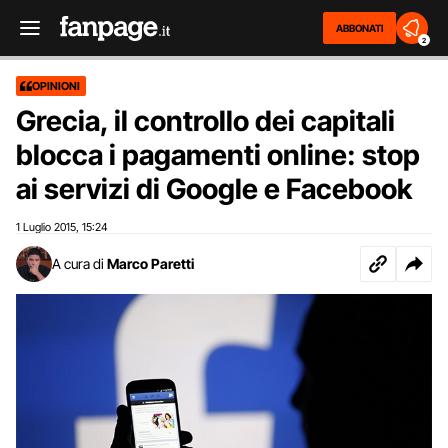
ABBONATI
2
OPINIONI
Grecia, il controllo dei capitali
blocca i pagamenti online: stop
ai servizi di Google e Facebook
1 Luglio 2015
15:24
,
A cura di
Marco Paretti