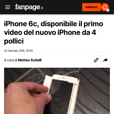
ABBONATI
2
iPhone 6c, disponibile il primo
video del nuovo iPhone da 4
pollici
22 Gennaio 2016
10:40
,
A cura di
Matteo Acitelli