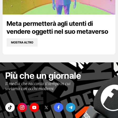
Meta permetterà agli utenti di
vendere oggetti nel suo metaverso
MOSTRA ALTRO
Più che un giornale
Il media che racconta il tempo in cui
viviamo con occhi moderni