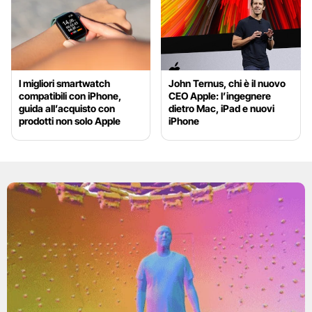
I migliori smartwatch
John Ternus, chi è il nuovo
compatibili con iPhone,
CEO Apple: l’ingegnere
guida all’acquisto con
dietro Mac, iPad e nuovi
prodotti non solo Apple
iPhone