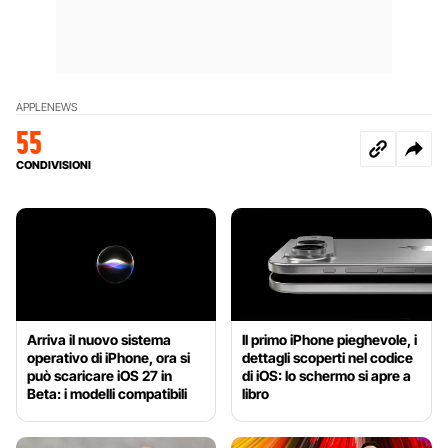
APPLE
NEWS
55
CONDIVISIONI
Arriva il nuovo sistema
Il primo iPhone pieghevole, i
operativo di iPhone, ora si
dettagli scoperti nel codice
può scaricare iOS 27 in
di iOS: lo schermo si apre a
Beta: i modelli compatibili
libro