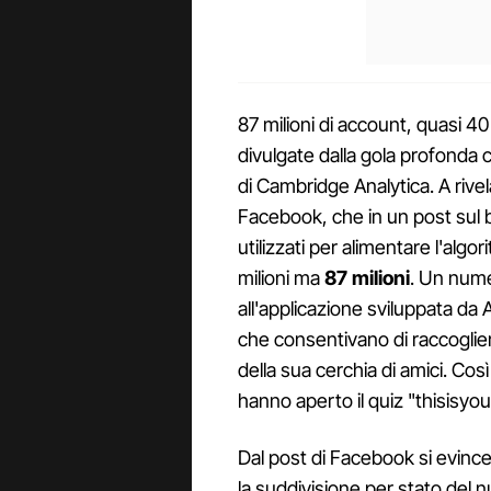
87 milioni di account, quasi 40 m
divulgate dalla gola profonda 
di Cambridge Analytica. A rivela
Facebook, che in un post sul blo
utilizzati per alimentare l'al
milioni ma
87 milioni
. Un nume
all'applicazione sviluppata da
che consentivano di raccoglier
della sua cerchia di amici. Co
hanno aperto il quiz "thisisyourdi
Dal post di Facebook si evince
la suddivisione per stato del nu