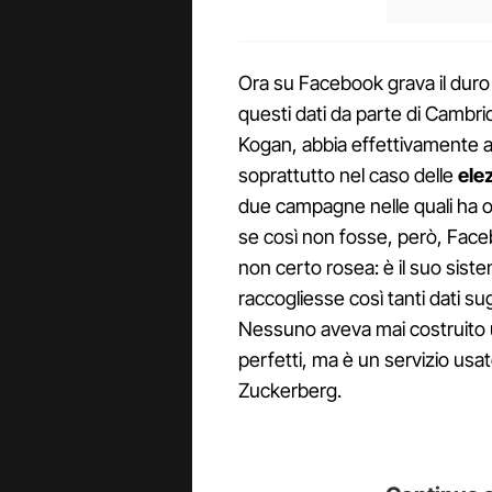
Ora su Facebook grava il duro 
questi dati da parte di Cambrid
Kogan, abbia effettivamente a
soprattutto nel caso delle
elez
due campagne nelle quali ha 
se così non fosse, però, Face
non certo rosea: è il suo sist
raccogliesse così tanti dati sugl
Nessuno aveva mai costruito
perfetti, ma è un servizio usa
Zuckerberg.