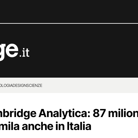
OLOGIA
DESIGN
SCIENZE
ridge Analytica: 87 milioni
mila anche in Italia