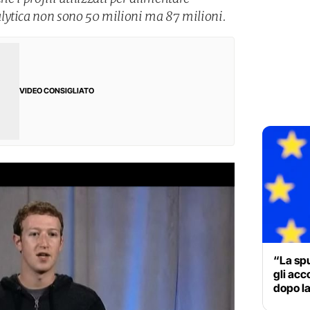
lytica non sono 50 milioni ma 87 milioni.
VIDEO CONSIGLIATO
“La spu
gli acc
dopo la