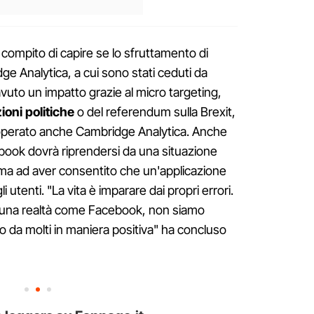
compito di capire se lo sfruttamento di
ge Analytica, a cui sono stati ceduti da
vuto un impatto grazie al micro targeting,
ioni politiche
o del referendum sulla Brexit,
operato anche Cambridge Analytica. Anche
book dovrà riprendersi da una situazione
ema ad aver consentito che un'applicazione
i utenti. "La vita è imparare dai propri errori.
 una realtà come Facebook, non siamo
to da molti in maniera positiva" ha concluso