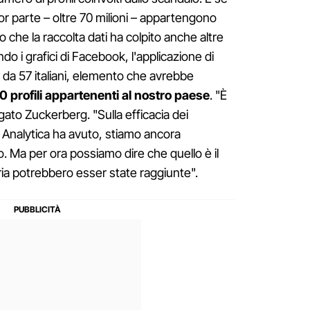
or parte – oltre 70 milioni – appartengono
iaro che la raccolta dati ha colpito anche altre
do i grafici di Facebook, l'applicazione di
 da 57 italiani, elemento che avrebbe
 profili appartenenti al nostro paese
. "È
ato Zuckerberg. "Sulla efficacia dei
e Analytica ha avuto, stiamo ancora
. Ma per ora possiamo dire che quello è il
ia potrebbero esser state raggiunte".