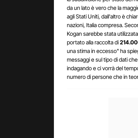
da un lato è vero che la maggi
agli Stati Uniti, dall'altro è ch
nazioni, Italia compresa. Secon
Kogan sarebbe stata utilizzata
portato alla raccolta di
214.000
una stima in eccesso" ha spieg
messaggi e sul tipo di dati ch
indagando e ci vorrà del tempo
numero di persone che in teor