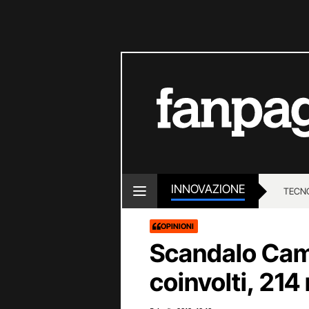
INNOVAZIONE
TECN
OPINIONI
Scandalo Camb
coinvolti, 214 