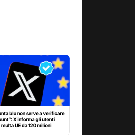
nta blu non serve a verificare
ount”: X informa gli utenti
 multa UE da 120 milioni