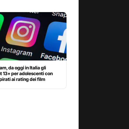
am, da oggi in Italia gli
t 13+ per adolescenti con
spirati ai rating dei film