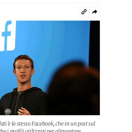
ati è lo stesso Facebook, che in un post sul
he i profili utilizzati per alimentare