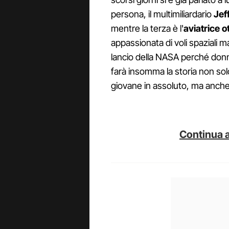
persona, il multimiliardario
Jef
mentre la terza è l'
aviatrice 
appassionata di voli spaziali 
lancio della NASA perché donn
farà insomma la storia non sol
giovane in assoluto, ma anche 
Continua a