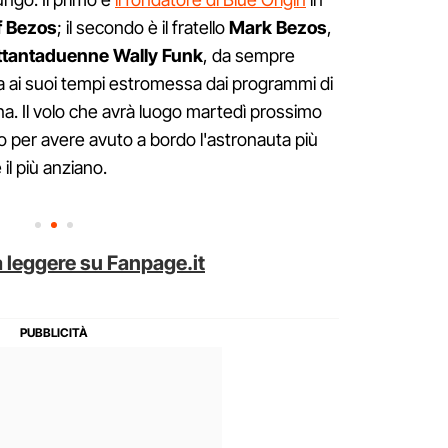
f Bezos
; il secondo è il fratello
Mark Bezos
,
ottantaduenne Wally Funk
, da sempre
ma ai suoi tempi estromessa dai programmi di
a. Il volo che avrà luogo martedì prossimo
o per avere avuto a bordo l'astronauta più
il più anziano.
 leggere su Fanpage.it