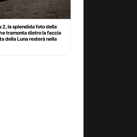
 2, la splendida foto della
he tramonta dietro la faccia
a della Luna resterà nella