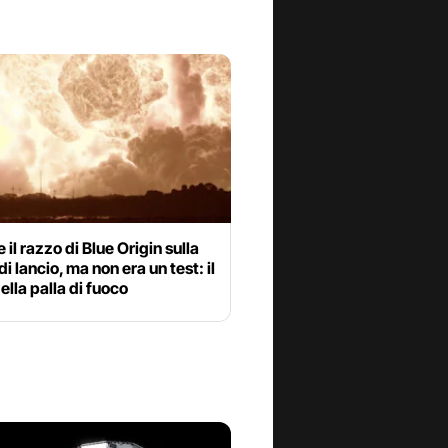
 il razzo di Blue Origin sulla
i lancio, ma non era un test: il
ella palla di fuoco