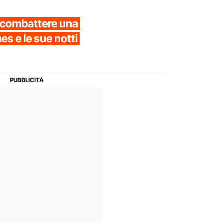
r combattere una
es e le sue notti