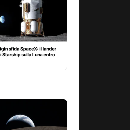
igin sfida SpaceX: il lander
di Starship sulla Luna entro