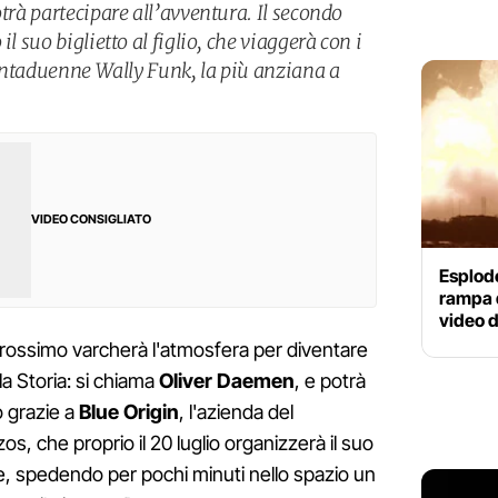
otrà partecipare all’avventura. Il secondo
il suo biglietto al figlio, che viaggerà con i
ttantaduenne Wally Funk, la più anziana a
VIDEO CONSIGLIATO
Esplode
rampa d
video d
rossimo varcherà l'atmosfera per diventare
la Storia: si chiama
Oliver Daemen
, e potrà
 grazie a
Blue Origin
, l'azienda del
s, che proprio il 20 luglio organizzerà il suo
le, spedendo per pochi minuti nello spazio un