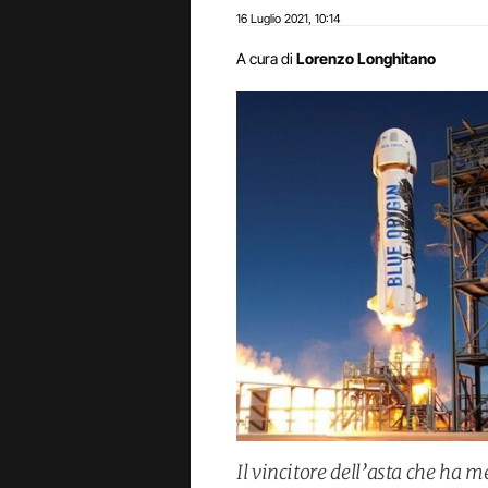
16 Luglio 2021
10:14
,
A cura di
Lorenzo Longhitano
Il vincitore dell’asta che ha m