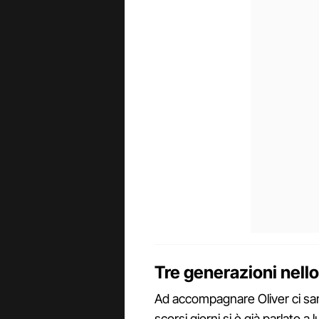
Tre generazioni nell
Ad accompagnare Oliver ci sara
scorsi giorni si è già parlato a 