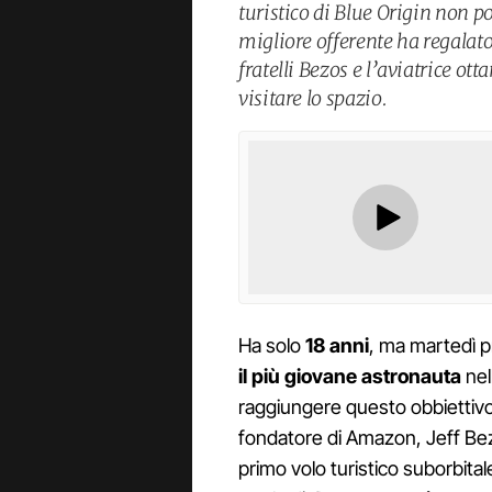
turistico di Blue Origin non p
migliore offerente ha regalato 
fratelli Bezos e l’aviatrice o
visitare lo spazio.
Ha solo
18 anni
, ma martedì p
il più giovane astronauta
nel
raggiungere questo obbiettivo
fondatore di Amazon, Jeff Bezo
primo volo turistico suborbita