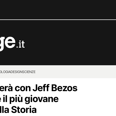
OLOGIA
DESIGN
SCIENZE
erà con Jeff Bezos
 il più giovane
la Storia