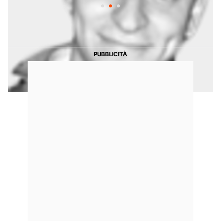
Continua a leggere su Fanpage.it