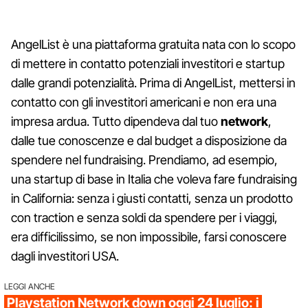
AngelList è una piattaforma gratuita nata con lo scopo
di mettere in contatto potenziali investitori e startup
dalle grandi potenzialità. Prima di AngelList, mettersi in
contatto con gli investitori americani e non era una
impresa ardua. Tutto dipendeva dal tuo
network
,
dalle tue conoscenze e dal budget a disposizione da
spendere nel fundraising. Prendiamo, ad esempio,
una startup di base in Italia che voleva fare fundraising
in California: senza i giusti contatti, senza un prodotto
con traction e senza soldi da spendere per i viaggi,
era difficilissimo, se non impossibile, farsi conoscere
dagli investitori USA.
LEGGI ANCHE
Playstation Network down oggi 24 luglio: i