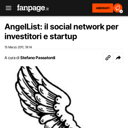
ABBONATI
2
AngelList: il social network per
investitori e startup
15 Marzo 2011
19:14
,
A cura di
Stefano Passatordi