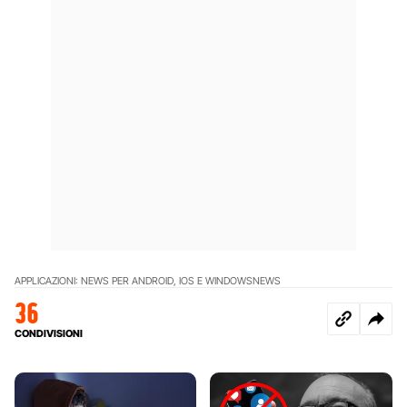
APPLICAZIONI: NEWS PER ANDROID, IOS E WINDOWS
NEWS
36
CONDIVISIONI