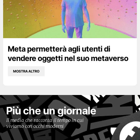
Meta permetterà agli utenti di
vendere oggetti nel suo metaverso
MOSTRA ALTRO
Più che un giornale
Il media che racconta il tempo in cui
viviamo con occhi moderni