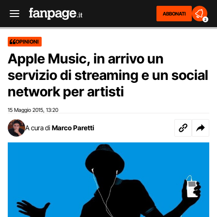
ABBONATI
2
OPINIONI
Apple Music, in arrivo un
servizio di streaming e un social
network per artisti
15 Maggio 2015
13:20
,
A cura di
Marco Paretti