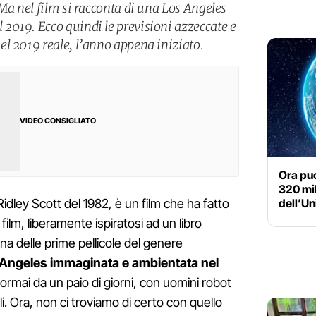
Ma nel film si racconta di una Los Angeles
019. Ecco quindi le previsioni azzeccate e
l 2019 reale, l’anno appena iniziato.
VIDEO CONSIGLIATO
Ora puo
320 mil
dell’Un
Ridley Scott del 1982, è un film che ha fatto
 film, liberamente ispiratosi ad un libro
una delle prime pellicole del genere
Angeles immaginata e ambientata nel
o ormai da un paio di giorni, con uomini robot
i. Ora, non ci troviamo di certo con quello