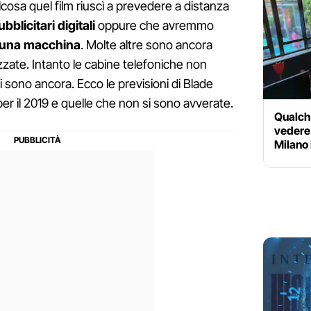
osa quel film riuscì a prevedere a distanza
bblicitari digitali
oppure che avremmo
d una macchina
. Molte altre sono ancora
izzate. Intanto le cabine telefoniche non
i sono ancora. Ecco le previsioni di Blade
r il 2019 e quelle che non si sono avverate.
Qualche
vedere 
Milano