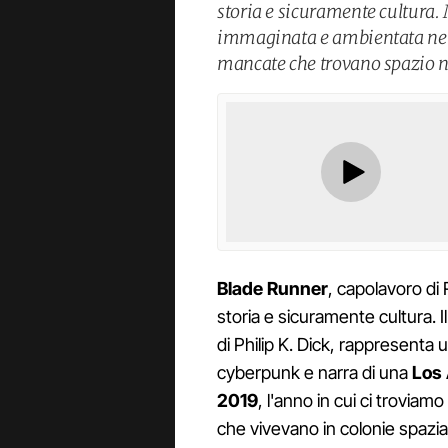
storia e sicuramente cultura. 
immaginata e ambientata nel 2
mancate che trovano spazio ne
Blade Runner
, capolavoro di 
storia e sicuramente cultura. Il
di Philip K. Dick, rappresenta 
cyberpunk e narra di una
Los 
2019
, l'anno in cui ci troviam
che vivevano in colonie spazial