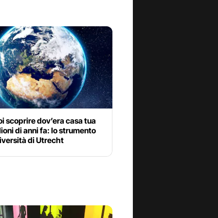
i scoprire dov’era casa tua
ioni di anni fa: lo strumento
iversità di Utrecht