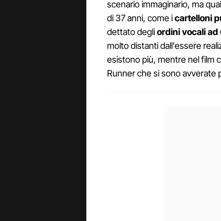
scenario immaginario, ma qualc
di 37 anni, come i
cartelloni pu
dettato degli
ordini vocali a
molto distanti dall'essere real
esistono più, mentre nel film c
Runner che si sono avverate pe