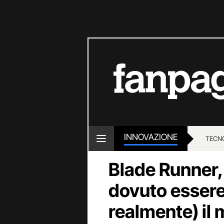
INNOVAZIONE
TECN
Blade Runner
dovuto essere
realmente) il