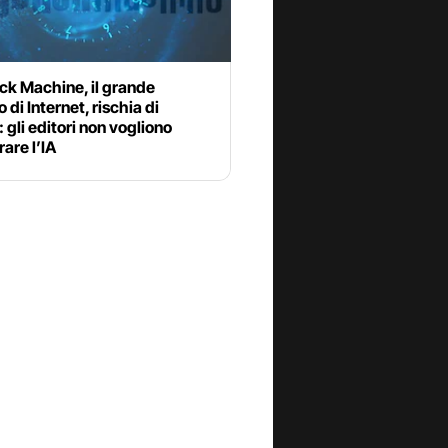
k Machine, il grande
 di Internet, rischia di
: gli editori non vogliono
are l’IA