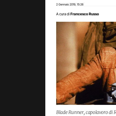
2 Gennaio 2019
15:26
,
A cura di
Francesco Russo
Blade Runner, capolavoro di Ri