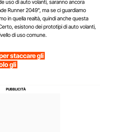
de uso di auto volanti, saranno ancora
lade Runner 2049", ma se ci guardiamo
amo in quella realtà, quindi anche questa
Certo, esistono dei prototipi di auto volanti,
vello di uso comune.
 per staccare gli
olo gli