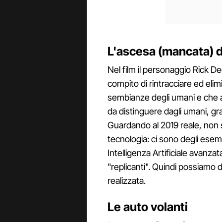
L'ascesa (mancata) d
Nel film il personaggio Rick De
compito di rintracciare ed elim
sembianze degli umani e che agi
da distinguere dagli umani, gr
Guardando al 2019 reale, non si
tecnologia: ci sono degli ese
Intelligenza Artificiale avanz
"replicanti". Quindi possiamo d
realizzata.
Le auto volanti