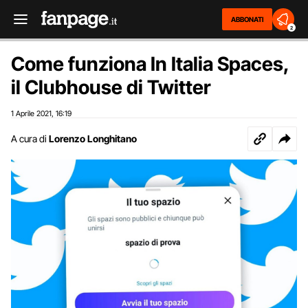
ABBONATI
2
Come funziona In Italia Spaces,
il Clubhouse di Twitter
1 Aprile 2021
16:19
,
A cura di
Lorenzo Longhitano