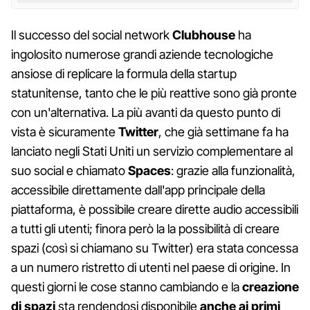
Il successo del social network
Clubhouse
ha
ingolosito numerose grandi aziende tecnologiche
ansiose di replicare la formula della startup
statunitense, tanto che le più reattive sono già pronte
con un'alternativa. La più avanti da questo punto di
vista è sicuramente
Twitter
, che già settimane fa ha
lanciato negli Stati Uniti un servizio complementare al
suo social e chiamato
Spaces
: grazie alla funzionalità,
accessibile direttamente dall'app principale della
piattaforma, è possibile creare dirette audio accessibili
a tutti gli utenti; finora però la la possibilità di creare
spazi (così si chiamano su Twitter) era stata concessa
a un numero ristretto di utenti nel paese di origine. In
questi giorni le cose stanno cambiando e la
creazione
di spazi
sta rendendosi disponibile
anche ai primi