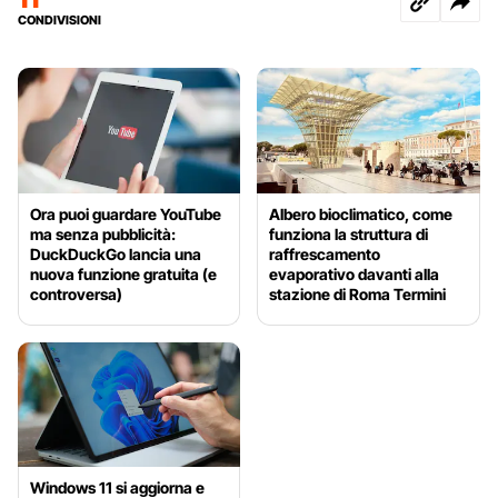
CONDIVISIONI
Ora puoi guardare YouTube
Albero bioclimatico, come
ma senza pubblicità:
funziona la struttura di
DuckDuckGo lancia una
raffrescamento
nuova funzione gratuita (e
evaporativo davanti alla
controversa)
stazione di Roma Termini
Windows 11 si aggiorna e