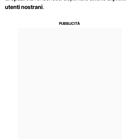
utenti nostrani
.