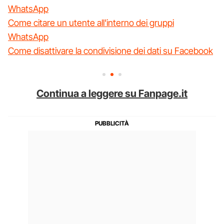
WhatsApp
Come citare un utente all'interno dei gruppi
WhatsApp
Come disattivare la condivisione dei dati su Facebook
Continua a leggere su Fanpage.it