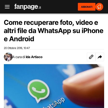
ABBONATI
Come recuperare foto, video e
altri file da WhatsApp su iPhone
e Android
20 Ottobre 2016
10:47
,
A cura di
Ida Artiaco