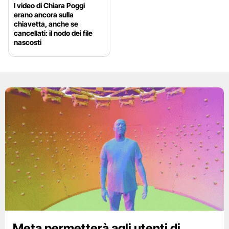
I video di Chiara Poggi
erano ancora sulla
chiavetta, anche se
cancellati: il nodo dei file
nascosti
Meta permetterà agli utenti di