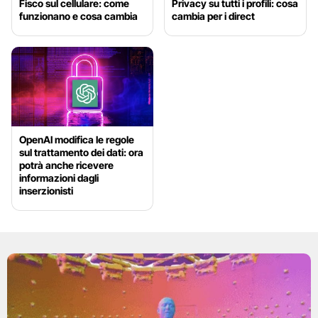
Fisco sul cellulare: come
Privacy su tutti i profili: cosa
funzionano e cosa cambia
cambia per i direct
OpenAI modifica le regole
sul trattamento dei dati: ora
potrà anche ricevere
informazioni dagli
inserzionisti