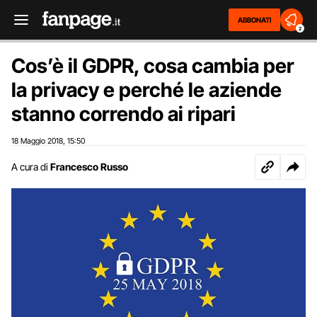
ABBONATI
2
Cos’è il GDPR, cosa cambia per
la privacy e perché le aziende
stanno correndo ai ripari
18 Maggio 2018
15:50
,
A cura di
Francesco Russo