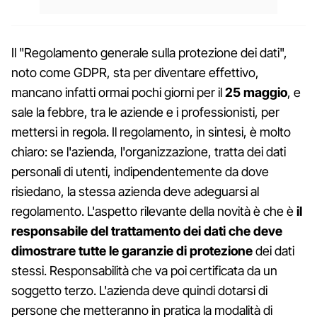
Il "Regolamento generale sulla protezione dei dati",
noto come GDPR, sta per diventare effettivo,
mancano infatti ormai pochi giorni per il
25 maggio
, e
sale la febbre, tra le aziende e i professionisti, per
mettersi in regola. Il regolamento, in sintesi, è molto
chiaro: se l'azienda, l'organizzazione, tratta dei dati
personali di utenti, indipendentemente da dove
risiedano, la stessa azienda deve adeguarsi al
regolamento. L'aspetto rilevante della novità è che è
il
responsabile del trattamento dei dati che deve
dimostrare tutte le garanzie di protezione
dei dati
stessi. Responsabilità che va poi certificata da un
soggetto terzo. L'azienda deve quindi dotarsi di
persone che metteranno in pratica la modalità di