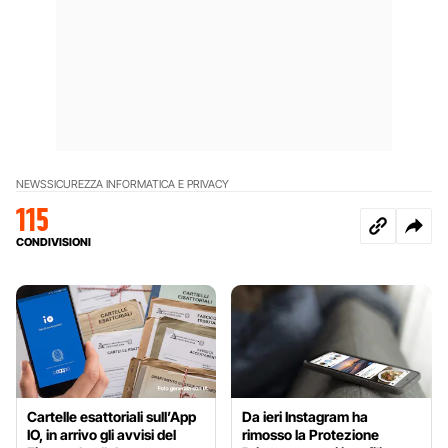
NEWS
SICUREZZA INFORMATICA E PRIVACY
115
CONDIVISIONI
Cartelle esattoriali sull’App
Da ieri Instagram ha
IO, in arrivo gli avvisi del
rimosso la Protezione