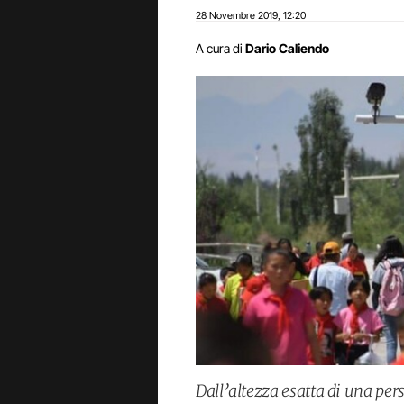
28 Novembre 2019
12:20
,
A cura di
Dario Caliendo
Dall’altezza esatta di una pers