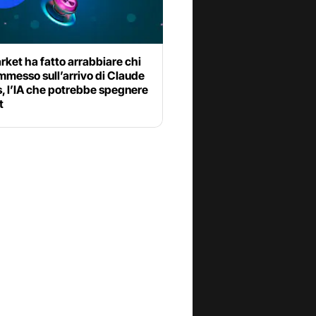
ket ha fatto arrabbiare chi
mmesso sull’arrivo di Claude
, l’IA che potrebbe spegnere
t