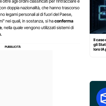
li oltre agli ordini classificati per rintracciare e
 con doppia nazionalità, che hanno trascorso
no legami personali al di fuori del Paese,
i" nei quali, in sostanza, si ha
conferma
e
, nella quale vengono utilizzati sistemi di
a.
Il caso
gli Sta
loro IA