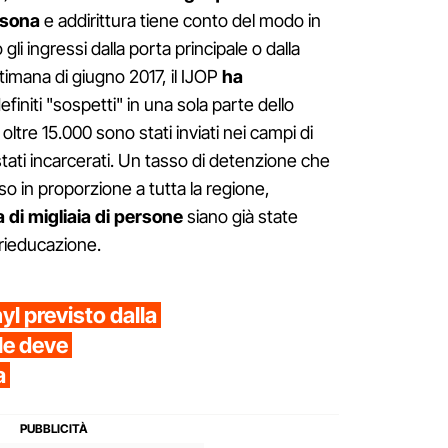
rsona
e addirittura tiene conto del modo in
gli ingressi dalla porta principale o dalla
ttimana di giugno 2017, il IJOP
ha
efiniti "sospetti" in una sola parte dello
 oltre 15.000 sono stati inviati nei campi di
stati incarcerati. Un tasso di detenzione che
o in proporzione a tutta la regione,
a di migliaia di persone
siano già state
 rieducazione.
l previsto dalla
le deve
a