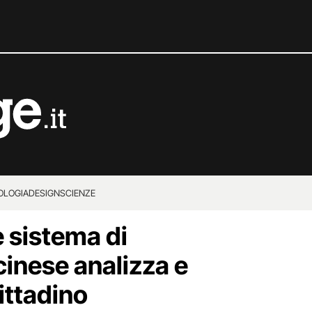
OLOGIA
DESIGN
SCIENZE
e sistema di
cinese analizza e
ittadino