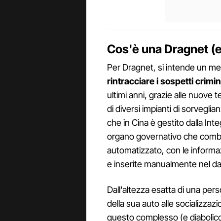
Cos'è una Dragnet (e
Per Dragnet, si intende un meto
rintracciare i sospetti crimin
ultimi anni, grazie alle nuove 
di diversi impianti di sorveglia
che in Cina è gestito dalla In
organo governativo che combina
automatizzato, con le informa
e inserite manualmente nel da
Dall'altezza esatta di una perso
della sua auto alle socializzazio
questo complesso (e diabolic