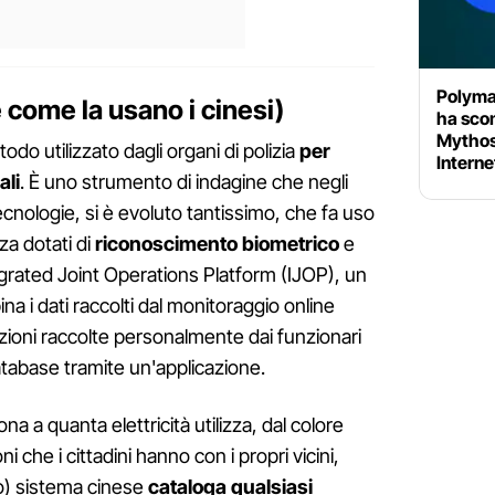
Polymar
 come la usano i cinesi)
ha sco
Mythos
do utilizzato dagli organi di polizia
per
Interne
ali
. È uno strumento di indagine che negli
tecnologie, si è evoluto tantissimo, che fa uso
nza dotati di
riconoscimento biometrico
e
tegrated Joint Operations Platform (IJOP), un
 i dati raccolti dal monitoraggio online
zioni raccolte personalmente dai funzionari
tabase tramite un'applicazione.
na a quanta elettricità utilizza, dal colore
ni che i cittadini hanno con i propri vicini,
o) sistema cinese
cataloga qualsiasi