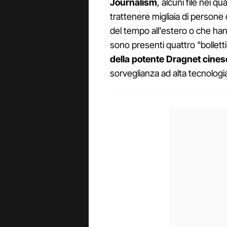
Journalism
, alcuni file nei qua
trattenere migliaia di persone
del tempo all'estero o che han
sono presenti quattro "bollettin
della potente Dragnet cines
sorveglianza ad alta tecnologi