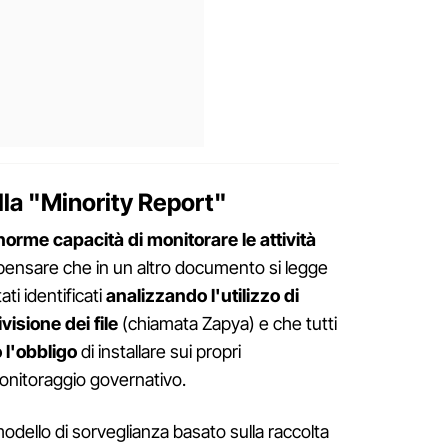
alla "Minority Report"
orme capacità di monitorare le attività
i pensare che in un altro documento si legge
ati identificati
analizzando l'utilizzo di
isione dei file
(chiamata Zapya) e che tutti
 l'obbligo
di installare sui propri
nitoraggio governativo.
modello di sorveglianza basato sulla raccolta