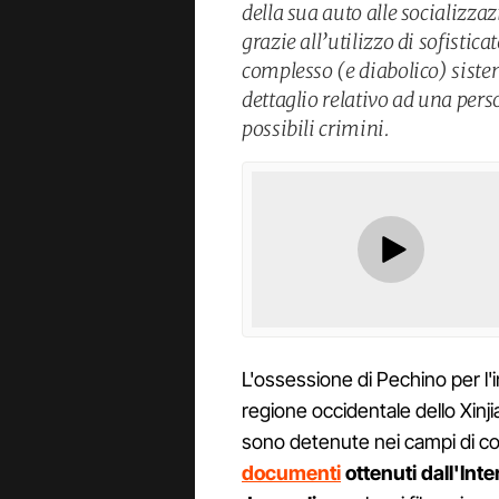
della sua auto alle socializzaz
grazie all’utilizzo di sofisticat
complesso (e diabolico) siste
dettaglio relativo ad una pers
possibili crimini.
L'ossessione di Pechino per l'i
regione occidentale dello Xin
sono detenute nei campi di c
documenti
ottenuti dall'Int