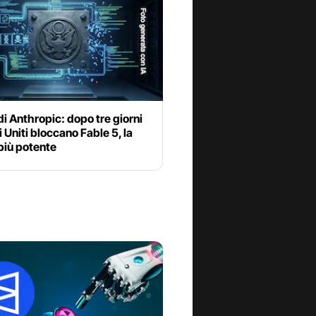
 di Anthropic: dopo tre giorni
ti Uniti bloccano Fable 5, la
 più potente