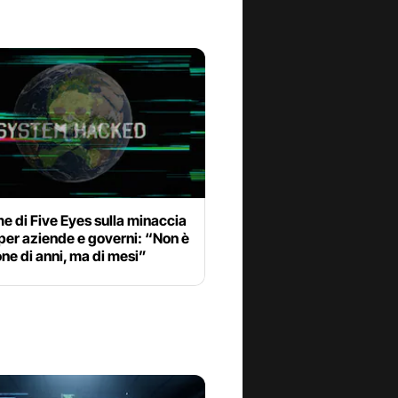
me di Five Eyes sulla minaccia
 per aziende e governi: “Non è
ne di anni, ma di mesi”