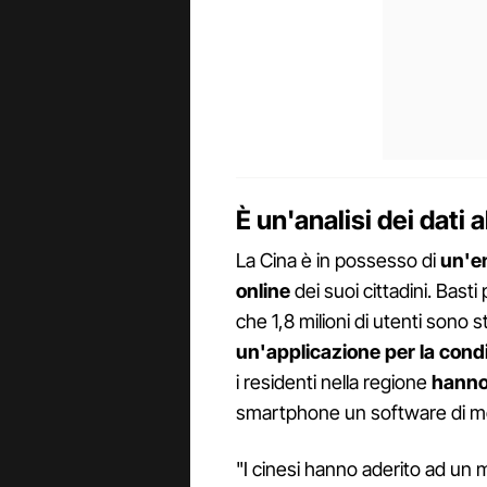
È un'analisi dei dati 
La Cina è in possesso di
un'en
online
dei suoi cittadini. Bast
che 1,8 milioni di utenti sono st
un'applicazione per la condiv
i residenti nella regione
hanno
smartphone un software di mo
"I cinesi hanno aderito ad un 