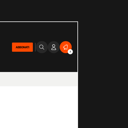
ABBONATI
2