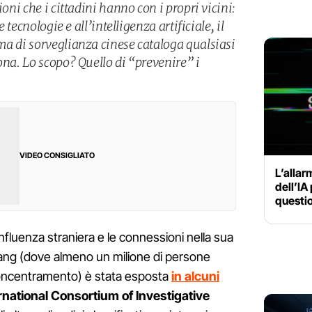
ioni che i cittadini hanno con i propri vicini:
e tecnologie e all’intelligenza artificiale, il
ma di sorveglianza cinese cataloga qualsiasi
ona. Lo scopo? Quello di “prevenire” i
VIDEO CONSIGLIATO
L’allar
dell’IA
questio
nfluenza straniera e le connessioni nella sua
jiang (dove almeno un milione di persone
oncentramento) è stata esposta
in alcuni
ernational Consortium of Investigative