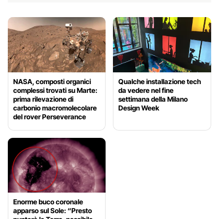
NASA, composti organici
Qualche installazione tech
complessi trovati su Marte:
da vedere nel fine
prima rilevazione di
settimana della Milano
carbonio macromolecolare
Design Week
del rover Perseverance
Enorme buco coronale
apparso sul Sole: “Presto