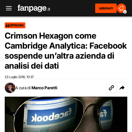
ABBONATI
2
OPINIONI
Crimson Hexagon come
Cambridge Analytica: Facebook
sospende un’altra azienda di
analisi dei dati
23 Luglio 2018
10:37
,
A cura di
Marco Paretti