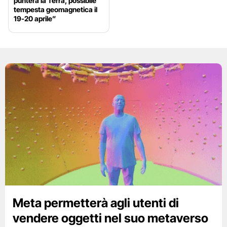
punterà la Terra, possibile
tempesta geomagnetica il
19-20 aprile”
Meta permetterà agli utenti di
vendere oggetti nel suo metaverso