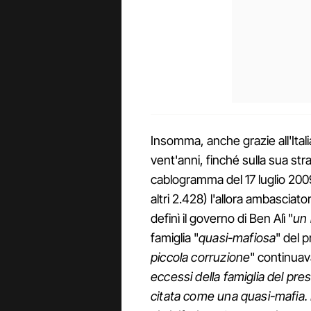
Insomma, anche grazie all'Itali
vent'anni, finché sulla sua str
cablogramma del 17 luglio 2009
altri 2.428) l'allora ambasciat
definì il governo di Ben Alì "
un 
famiglia "
quasi-mafiosa
" del 
piccola corruzione
" continuav
eccessi della famiglia del pre
citata come una quasi-mafia. D