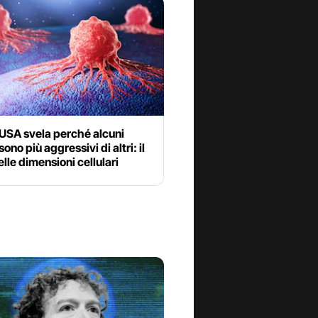
 USA svela perché alcuni
ono più aggressivi di altri: il
elle dimensioni cellulari