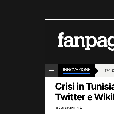
INNOVAZIONE
TECN
Crisi in Tunisi
Twitter e Wik
18 Gennaio 2011
14:27
,