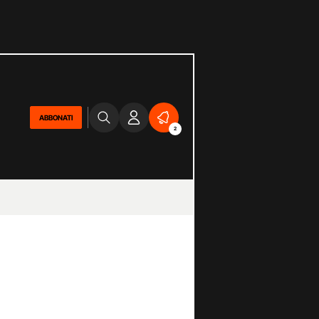
ABBONATI
2