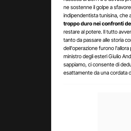
ne sostenne il golpe a sfavore
indipendentista tunisina, che
troppo duro nei confronti de
restare al potere. Il tutto avv
tanto da passare alle storia con
dell'operazione furono l'allora 
ministro degli esteri Giulio Andr
sappiamo, ci consente di dedu
esattamente da una cordata d