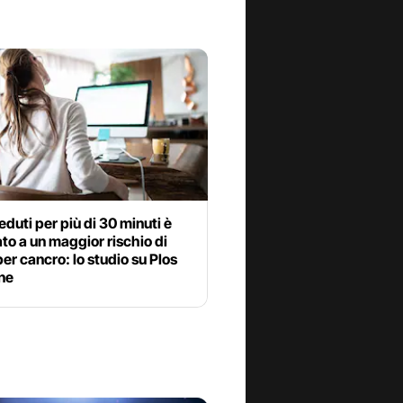
eduti per più di 30 minuti è
to a un maggior rischio di
er cancro: lo studio su Plos
ne