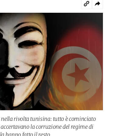
 nella rivolta tunisina: tutto è cominciato
e accertavano la corruzione del regime di
la hanno fatto il resto.