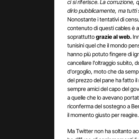
ci si riferisce. La corruzione,
dirlo pubblicamente, ma tutti
Nonostante i tentativi di censu
contenuto di questi cables è ar
soprattutto
grazie al web.
In
tunisini quel che il mondo pen
hanno più potuto fingere di 
cancellare l'oltraggio subito,
d'orgoglio, moto che da sempre
del prezzo del pane ha fatto il
sempre amici del capo del gov
a quelle che lo avevano portato
riconferma del sostegno a Ben 
il momento giusto per reagire.
Ma Twitter non ha soltanto acc