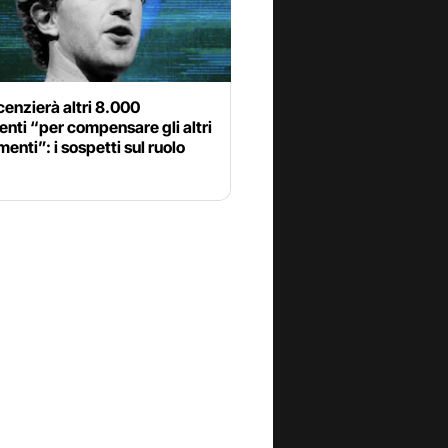
cenzierà altri 8.000
nti “per compensare gli altri
menti”: i sospetti sul ruolo