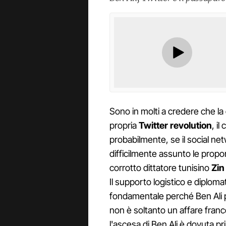
Sono in molti a credere che la
propria
Twitter revolution
, i
probabilmente, se il social net
difficilmente assunto le propor
corrotto dittatore tunisino
Zin 
Il supporto logistico e diploma
fondamentale perché Ben Ali po
non è soltanto un affare france
l'ascesa di Ben Ali è dovuta pr