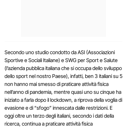
Secondo uno studio condotto da ASI (Associazioni
Sportive e Sociali Italiane) e SWG per Sport e Salute
(l’azienda pubblica italiana che si occupa dello sviluppo
dello sport nel nostro Paese), infatti, ben 3 italiani su 5
non hanno mai smesso di praticare attività fisica
nell’anno di pandemia, mentre quasi uno su cinque ha
iniziato a farla dopo il lockdown, a riprova della voglia di
evasione e di “sfogo” innescata dalle restrizioni. E
oggi oltre un terzo degli italiani, secondo i dati della
ricerca, continua a praticare attività fisica