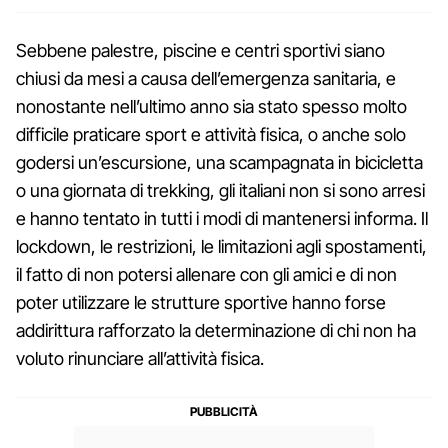
Sebbene palestre, piscine e centri sportivi siano
chiusi da mesi a causa dell’emergenza sanitaria, e
nonostante nell’ultimo anno sia stato spesso molto
difficile praticare sport e attività fisica, o anche solo
godersi un’escursione, una scampagnata in bicicletta
o una giornata di trekking, gli italiani non si sono arresi
e hanno tentato in tutti i modi di mantenersi informa. Il
lockdown, le restrizioni, le limitazioni agli spostamenti,
il fatto di non potersi allenare con gli amici e di non
poter utilizzare le strutture sportive hanno forse
addirittura rafforzato la determinazione di chi non ha
voluto rinunciare all’attività fisica.