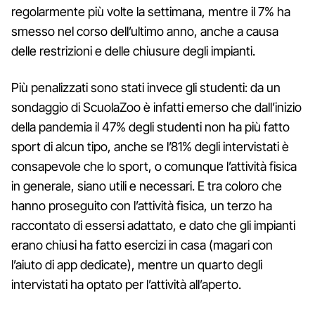
regolarmente più volte la settimana, mentre il 7% ha
smesso nel corso dell’ultimo anno, anche a causa
delle restrizioni e delle chiusure degli impianti.
Più penalizzati sono stati invece gli studenti: da un
sondaggio di ScuolaZoo è infatti emerso che dall’inizio
della pandemia il 47% degli studenti non ha più fatto
sport di alcun tipo, anche se l’81% degli intervistati è
consapevole che lo sport, o comunque l’attività fisica
in generale, siano utili e necessari. E tra coloro che
hanno proseguito con l’attività fisica, un terzo ha
raccontato di essersi adattato, e dato che gli impianti
erano chiusi ha fatto esercizi in casa (magari con
l’aiuto di app dedicate), mentre un quarto degli
intervistati ha optato per l’attività all’aperto.