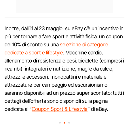
Inoltre, dall’11 al 23 maggio, su eBay c’è un incentivo in
più per tornare a fare sport e attività fisica: un coupon
del 10% di sconto su una
selezione di categorie
dedicate a sport e lifestyle
. Macchine cardio,
allenamento di resistenza e pesi, biciclette (compresi i
ricambi), integratori e nutrizione, maglie da calcio,
attrezzi e accessori, monopattini e materiale e
attrezzature per campeggio ed escursionismo
saranno disponibili ad un prezzo super scontato: tutti i
dettagli dell’offerta sono disponibili sulla pagina
dedicata al “
Coupon Sport & Lifestyle
” di eBay.