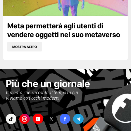
Meta permetterà agli utenti di
vendere oggetti nel suo metaverso
MOSTRA ALTRO
Più che un giornale
Il media che racconta il tempo in cui
viviamo con occhi moderni