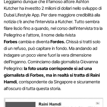
Leggiamo dunque che il famoso attore Ashton
Kutcher ha investito 2 milioni di dollari nello sviluppo di
Dubai Lifestyle App. Per dare maggiore credibilità alla
notizia c’è anche l’intervista a Kutcher. Tutto sembra
filare liscio fino a quando, nel corso dell’intervista tra la
Pellegrino e l'attore, il nome della rivista
Forbes
cambia e diventa
Fordes.
Chissà si tratti solo
di un refuso, può capitare in fondo. Ma andando ad
indagare un poco viene fuori la vera dimensione
dell’inganno. Cominciamo dalla giornalista Giovanna
Pellegrino:
la foto usata corrisponde sì ad una
giornalista di Forbes, ma in realtà si tratta di Raini
Hamdi
, corrispondente da Singapore e sicuramente
all'oscuro di tutta questa storia.