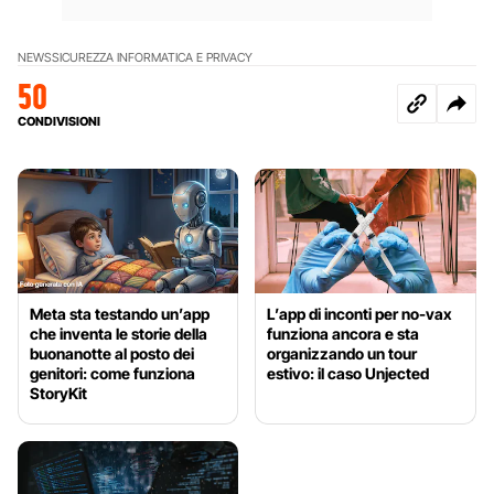
NEWS
SICUREZZA INFORMATICA E PRIVACY
50
CONDIVISIONI
Meta sta testando un’app
L’app di inconti per no-vax
che inventa le storie della
funziona ancora e sta
buonanotte al posto dei
organizzando un tour
genitori: come funziona
estivo: il caso Unjected
StoryKit