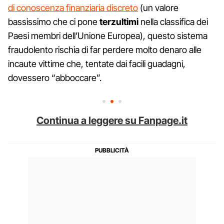
di conoscenza finanziaria discreto
(un valore
bassissimo che ci pone
terzultimi
nella classifica dei
Paesi membri dell’Unione Europea), questo sistema
fraudolento rischia di far perdere molto denaro alle
incaute vittime che, tentate dai facili guadagni,
dovessero “abboccare”.
Continua a leggere su Fanpage.it