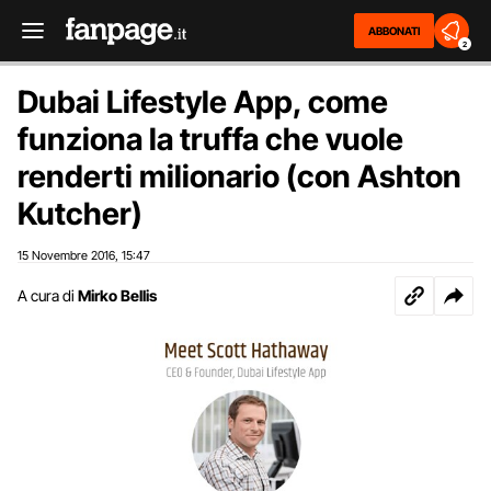
ABBONATI
2
Dubai Lifestyle App, come
funziona la truffa che vuole
renderti milionario (con Ashton
Kutcher)
15 Novembre 2016
15:47
,
A cura di
Mirko Bellis