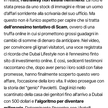
stata presa da uno stock di immagini e ritrae un uomo
d’affari sorridente alla scrivania del suo ufficio. Ma
questo non è l’unico aspetto per capire che si tratta
dell’ennesimo tentativo di
Scam
, ovvero di una
truffa online in cui si promettono grossi guadagni in
cambio di somme di denaro da anticipare. Nel video,
per convincere gli ignari visitatori, una voce registrata
ci ricorda che Dubai Lifestyle non è l’ennesimo finto
sito di investimento online. E così, sedicenti testimoni
raccontano che, dopo aver perso i loro soldi con false
promesse, hanno finalmente scoperto questo vero
affare, l’occasione della loro vita. Il video prosegue con
la storia del "genio" Pavoletti. Dagli inizi nello
scantinato della casa dei genitori fino all'arrivo a Dubai
con 500 dollari e
l’algoritmo per diventare
milionario
. Determinante l’incontro con i fratelli