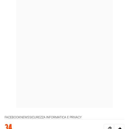
FACEBOOK
NEWS
SICUREZZA INFORMATICA E PRIVACY
34