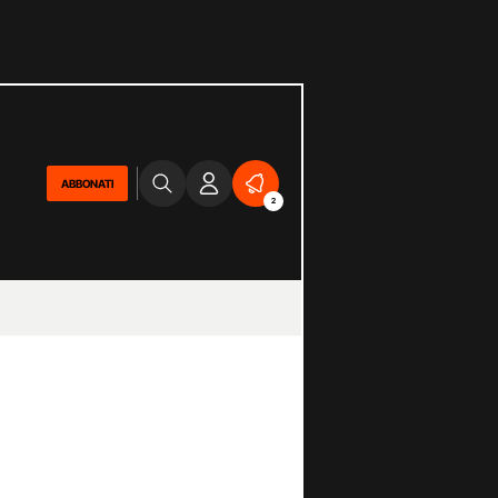
ABBONATI
2