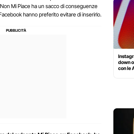
l Non Mi Piace ha un sacco di conseguenze
i Facebook hanno preferito evitare di inserirlo.
Instag
down og
con le 