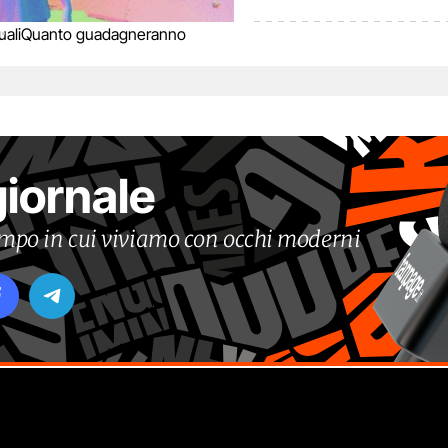
ali
Quanto guadagneranno
giornale
tempo in cui viviamo con occhi moderni