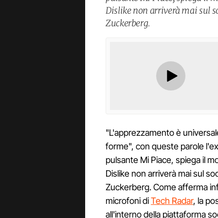
Dislike non arriverà mai sul 
Zuckerberg.
"L'apprezzamento è universale
forme", con queste parole l'
pulsante Mi Piace, spiega il mo
Dislike non arriverà mai sul s
Zuckerberg. Come afferma infatt
microfoni di
Tech Radar
, la po
all'interno della piattaforma soc