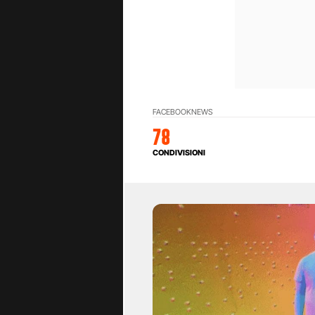
FACEBOOK
NEWS
78
CONDIVISIONI