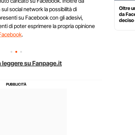
nuto caricato su Facebook. Inoltre da
Oltre un
sul social network la possibilità di
da Fac
resenti su Facebook con gli adesivi,
deciso 
enti di poter esprimere la propria opinione
 Facebook
.
 leggere su Fanpage.it