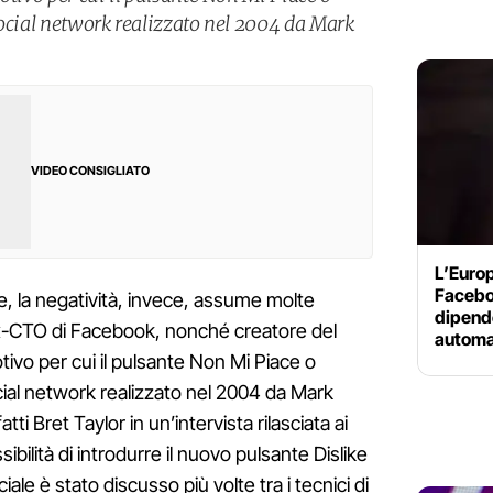
social network realizzato nel 2004 da Mark
VIDEO CONSIGLIATO
L’Euro
Faceboo
, la negatività, invece, assume molte
dipende
ex-CTO di Facebook, nonché creatore del
automa
tivo per cui il pulsante Non Mi Piace o
ocial network realizzato nel 2004 da Mark
i Bret Taylor in un’intervista rilasciata ai
ssibilità di introdurre il nuovo pulsante Dislike
iale è stato discusso più volte tra i tecnici di