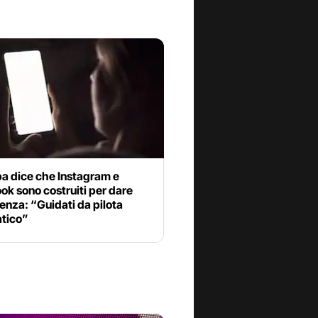
pa dice che Instagram e
k sono costruiti per dare
nza: “Guidati da pilota
tico”