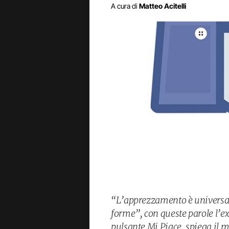
A cura di
Matteo Acitelli
“L’apprezzamento è universal
forme”, con queste parole l’e
pulsante Mi Piace, spiega il m