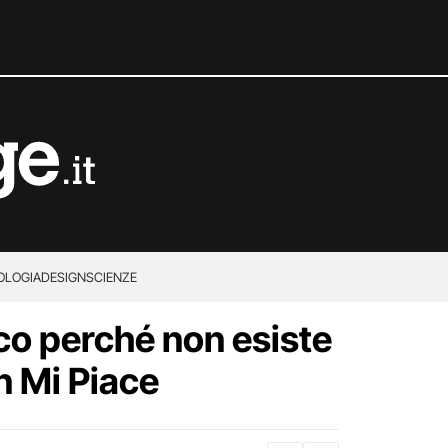
OLOGIA
DESIGN
SCIENZE
o perché non esiste
n Mi Piace