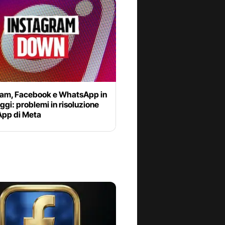
ram, Facebook e WhatsApp in
gi: problemi in risoluzione
App di Meta