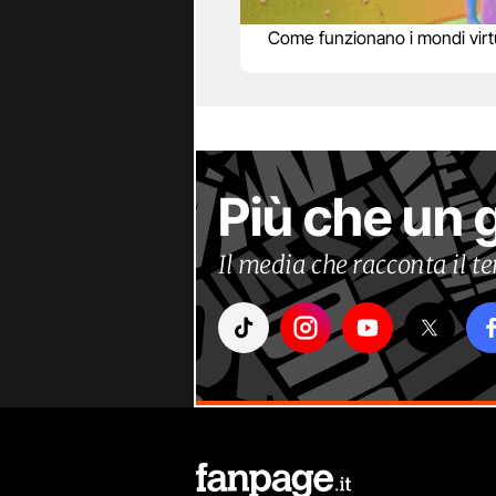
Come funzionano i mondi virtu
Più che un 
Il media che racconta il 