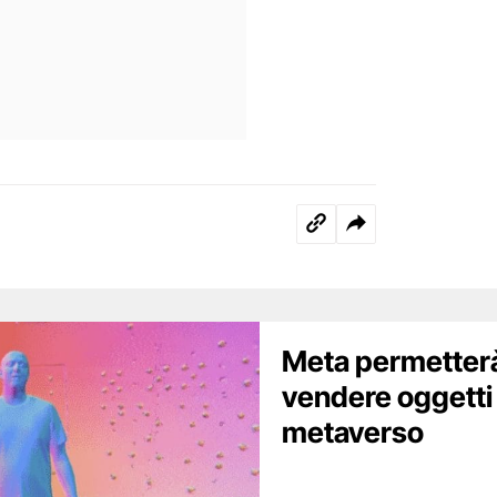
Meta permetterà 
vendere oggetti
metaverso