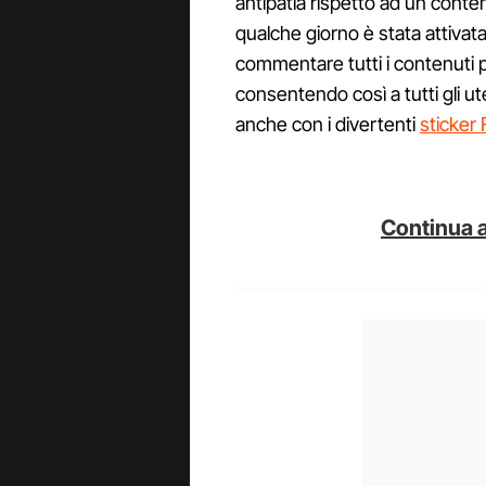
antipatia rispetto ad un conte
qualche giorno è stata attivata 
commentare tutti i contenuti p
consentendo così a tutti gli ut
anche con i divertenti
sticker
Continua a