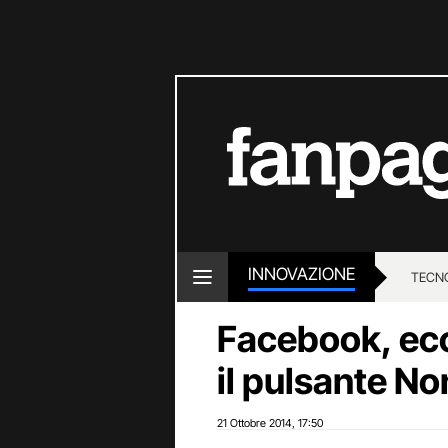
INNOVAZIONE
TECN
Facebook, ecc
il pulsante No
21 Ottobre 2014
17:50
,