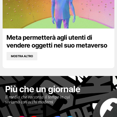
Meta permetterà agli utenti di
vendere oggetti nel suo metaverso
MOSTRA ALTRO
Più che un giornale
Il media che racconta il tempo in cui
viviamo con occhi moderni