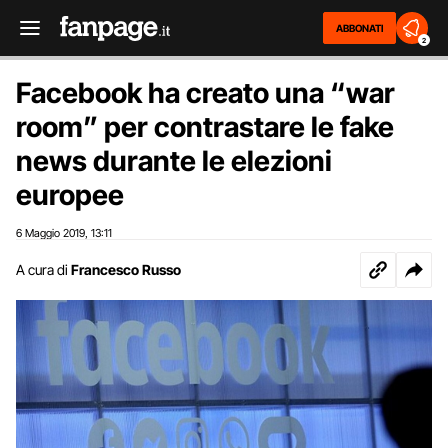
ABBONATI
2
Facebook ha creato una “war
room” per contrastare le fake
news durante le elezioni
europee
6 Maggio 2019
13:11
,
A cura di
Francesco Russo