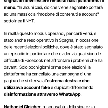
segnalato deve essere rimosso dalla piattaforma o
meno
. "In alcuni casi, ciò che viene segnalato porterà
ad una massiccia rimozione di contenuti e account",
sottolinea il NYT.
In realtà questo modus operandi, per certi versi, è
stato anche reso operativo in Spagna, in occasione
delle recenti elezioni politiche, dove è stato segnalato
un episodio in particolare che evidenzia quali siano le
difficoltà di Facebook nell'affrontare i problemi che ha
davanti. Solo pochi giorni prima delle elezioni, la
piattaforma ha cancellato una campagna di una
pagina che si riferiva all'
estrema destra e che
utilizzava account fake
e duplicati diffondendo
disinformazione attraverso WhatsApp
.
Nathaniel Gleicher
, responsabile della sicurezza