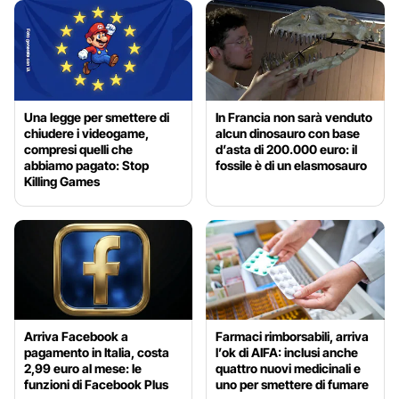
Una legge per smettere di
In Francia non sarà venduto
chiudere i videogame,
alcun dinosauro con base
compresi quelli che
d’asta di 200.000 euro: il
abbiamo pagato: Stop
fossile è di un elasmosauro
Killing Games
Arriva Facebook a
Farmaci rimborsabili, arriva
pagamento in Italia, costa
l’ok di AIFA: inclusi anche
2,99 euro al mese: le
quattro nuovi medicinali e
funzioni di Facebook Plus
uno per smettere di fumare