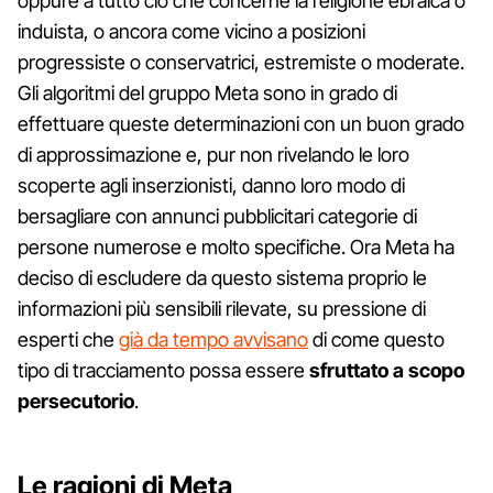
oppure a tutto ciò che concerne la religione ebraica o
induista, o ancora come vicino a posizioni
progressiste o conservatrici, estremiste o moderate.
Gli algoritmi del gruppo Meta sono in grado di
effettuare queste determinazioni con un buon grado
di approssimazione e, pur non rivelando le loro
scoperte agli inserzionisti, danno loro modo di
bersagliare con annunci pubblicitari categorie di
persone numerose e molto specifiche. Ora Meta ha
deciso di escludere da questo sistema proprio le
informazioni più sensibili rilevate, su pressione di
esperti che
già da tempo avvisano
di come questo
tipo di tracciamento possa essere
sfruttato a scopo
persecutorio
.
Le ragioni di Meta