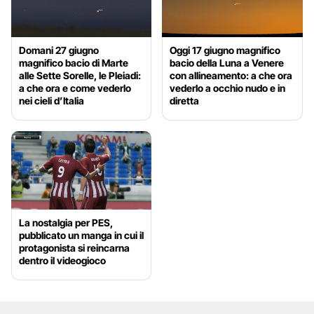
Domani 27 giugno
Oggi 17 giugno magnifico
magnifico bacio di Marte
bacio della Luna a Venere
alle Sette Sorelle, le Pleiadi:
con allineamento: a che ora
a che ora e come vederlo
vederlo a occhio nudo e in
nei cieli d’Italia
diretta
La nostalgia per PES,
pubblicato un manga in cui il
protagonista si reincarna
dentro il videogioco