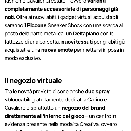
fashion e Cavalier Crestato – ovvero
varianti
completamente accessoriate di personaggi già
noti
. Oltre ai nuovi abiti, i gadget virtuali acquistabili
saranno il
Piccone
Sneaker Shock con una scarpa al
posto della parte metallica, un
Deltaplano
con le
fattezze di una borsetta,
nuovi tessuti
per gli abiti già
acquistati e una
nuova emote
per mettersi in posa in
modo esclusivo.
Il negozio virtuale
Tra le novità previste ci sono anche
due spray
sbloccabili
gratuitamente dedicati a Carlino e
Cavaliere e sprattutto un
negozio del brand
direttamente all'interno del gioco
– un centro in
evidenza presente nella modalità Creativa, ovvero