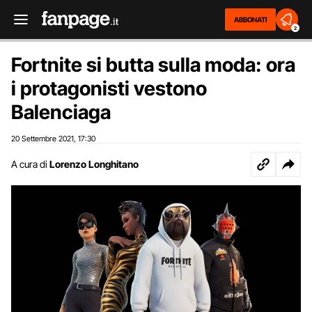
ABBONATI
2
Fortnite si butta sulla moda: ora
i protagonisti vestono
Balenciaga
20 Settembre 2021
17:30
,
A cura di
Lorenzo Longhitano