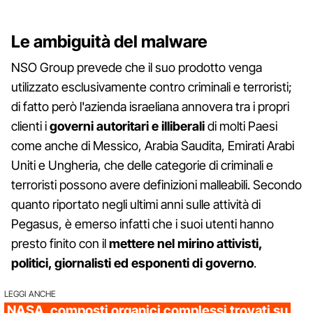
Le ambiguità del malware
NSO Group prevede che il suo prodotto venga
utilizzato esclusivamente contro criminali e terroristi;
di fatto però l'azienda israeliana annovera tra i propri
clienti i
governi autoritari e illiberali
di molti Paesi
come anche di Messico, Arabia Saudita, Emirati Arabi
Uniti e Ungheria, che delle categorie di criminali e
terroristi possono avere definizioni malleabili. Secondo
quanto riportato negli ultimi anni sulle attività di
Pegasus, è emerso infatti che i suoi utenti hanno
presto finito con il
mettere nel mirino attivisti,
politici, giornalisti ed esponenti di governo
.
LEGGI ANCHE
NASA, composti organici complessi trovati su