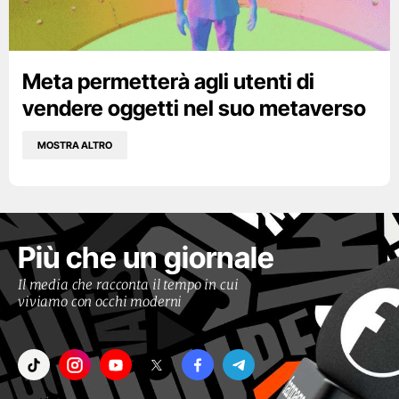
Meta permetterà agli utenti di
vendere oggetti nel suo metaverso
MOSTRA ALTRO
Più che un giornale
Il media che racconta il tempo in cui
viviamo con occhi moderni