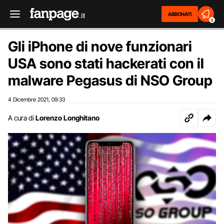
ABBONATI
2
Gli iPhone di nove funzionari
USA sono stati hackerati con il
malware Pegasus di NSO Group
4 Dicembre 2021
09:33
,
A cura di
Lorenzo Longhitano