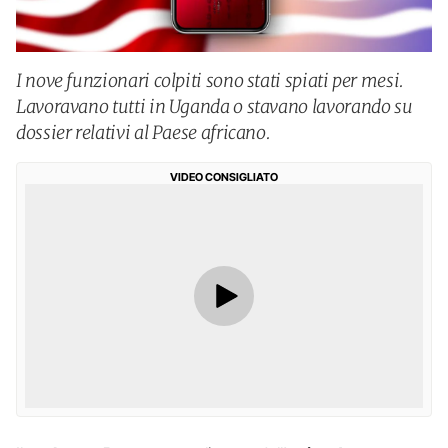
I nove funzionari colpiti sono stati spiati per mesi.
Lavoravano tutti in Uganda o stavano lavorando su
dossier relativi al Paese africano.
VIDEO CONSIGLIATO