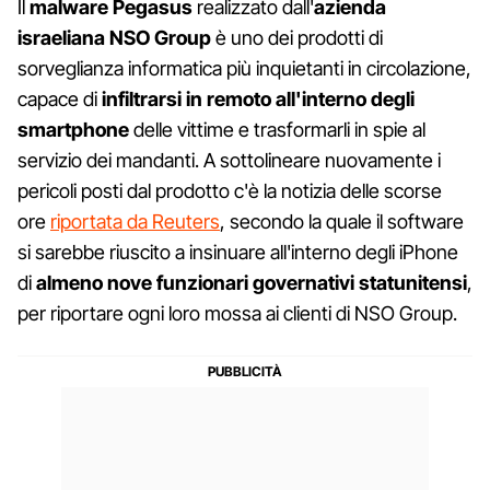
Il
malware Pegasus
realizzato dall'
azienda
israeliana NSO Group
è uno dei prodotti di
sorveglianza informatica più inquietanti in circolazione,
capace di
infiltrarsi in remoto all'interno degli
smartphone
delle vittime e trasformarli in spie al
servizio dei mandanti. A sottolineare nuovamente i
pericoli posti dal prodotto c'è la notizia delle scorse
ore
riportata da Reuters
, secondo la quale il software
si sarebbe riuscito a insinuare all'interno degli iPhone
di
almeno nove funzionari governativi statunitensi
,
per riportare ogni loro mossa ai clienti di NSO Group.