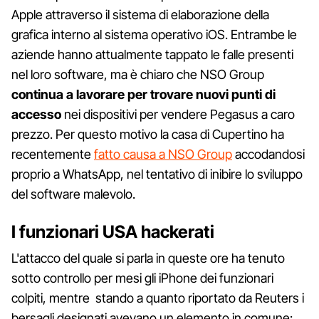
Apple attraverso il sistema di elaborazione della
grafica interno al sistema operativo iOS. Entrambe le
aziende hanno attualmente tappato le falle presenti
nel loro software, ma è chiaro che NSO Group
continua a lavorare per trovare nuovi punti di
accesso
nei dispositivi per vendere Pegasus a caro
prezzo. Per questo motivo la casa di Cupertino ha
recentemente
fatto causa a NSO Group
accodandosi
proprio a WhatsApp, nel tentativo di inibire lo sviluppo
del software malevolo.
I funzionari USA hackerati
L'attacco del quale si parla in queste ore ha tenuto
sotto controllo per mesi gli iPhone dei funzionari
colpiti, mentre stando a quanto riportato da Reuters i
bersagli designati avevano un elemento in comune: