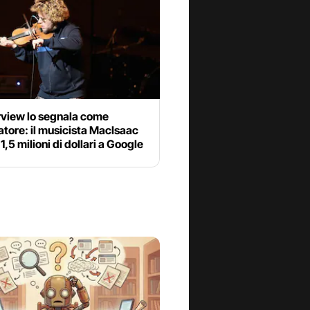
rview lo segnala come
tore: il musicista MacIsaac
1,5 milioni di dollari a Google