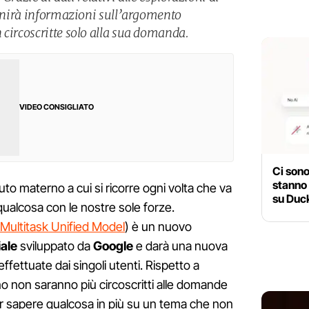
fornirà informazioni sull’argomento
 circoscritte solo alla sua domanda.
VIDEO CONSIGLIATO
Ci sono
stanno
uto materno a cui si ricorre ogni volta che va
su Du
 qualcosa con le nostre sole forze.
Multitask Unified Model
) è un nuovo
iale
sviluppato da
Google
e darà una nuova
 effettuate dai singoli utenti. Rispetto a
nno non saranno più circoscritti alle domande
per sapere qualcosa in più su un tema che non