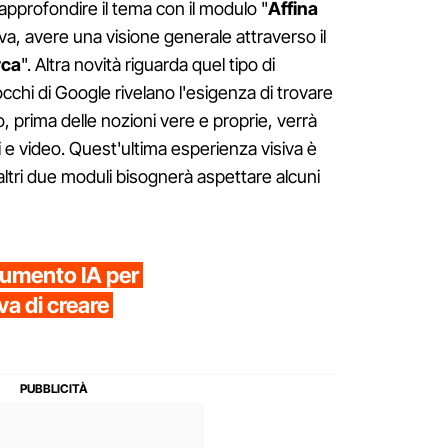
approfondire il tema con il modulo "
Affina
tiva, avere una visione generale attraverso il
rca
". Altra novità riguarda quel tipo di
 occhi di Google rivelano l'esigenza di trovare
o, prima delle nozioni vere e proprie, verrà
 e video. Quest'ultima esperienza visiva è
 altri due moduli bisognerà aspettare alcuni
trumento IA per
a di creare