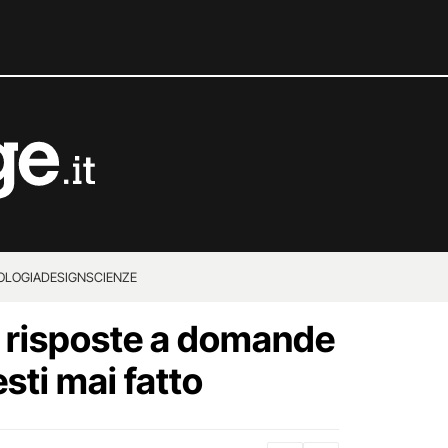
OLOGIA
DESIGN
SCIENZE
à risposte a domande
esti mai fatto