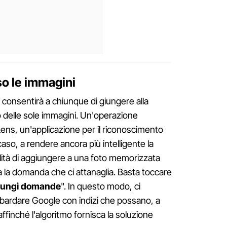
o le immagini
nsentirà a chiunque di giungere alla
io delle sole immagini. Un'operazione
 Lens, un'applicazione per il riconoscimento
aso, a rendere ancora più intelligente la
bilità di aggiungere a una foto memorizzata
ta la domanda che ci attanaglia. Basta toccare
iungi domande
". In questo modo, ci
mbardare Google con indizi che possano, a
ffinché l'algoritmo fornisca la soluzione