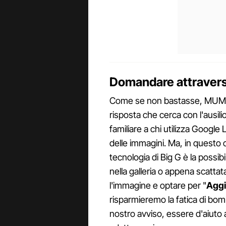
Domandare attravers
Come se non bastasse, MUM co
risposta che cerca con l'ausil
familiare a chi utilizza Google
delle immagini. Ma, in questo c
tecnologia di Big G è la possi
nella galleria o appena scatta
l'immagine e optare per "
Agg
risparmieremo la fatica di bo
nostro avviso, essere d'aiuto a