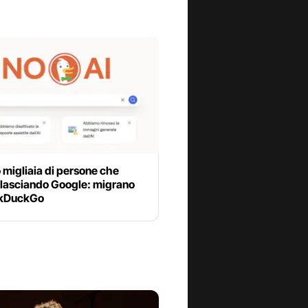
 migliaia di persone che
 lasciando Google: migrano
ckDuckGo