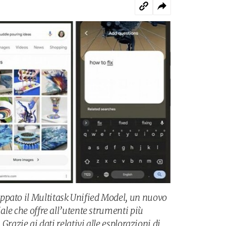
ppato il Multitask Unified Model, un nuovo
iale che offre all’utente strumenti più
. Grazie ai dati relativi alle esplorazioni di