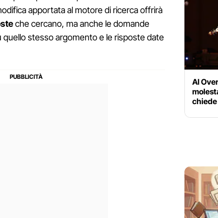
modifica apportata al motore di ricerca offrirà
oste
che cercano, ma anche le domande
u quello stesso argomento e le risposte date
AI Ove
molesta
chiede 