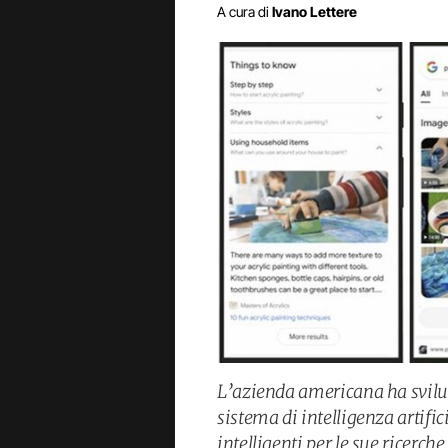
A cura di
Ivano Lettere
L’azienda americana ha svilu
sistema di intelligenza artific
intelligenti per le sue ricerche