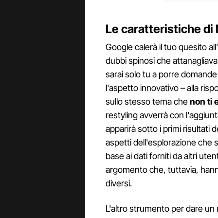
Le caratteristiche d
Google calerà il tuo quesito al
dubbi spinosi che attanagliavano
sarai solo tu a porre domande 
l'aspetto innovativo – alla ris
sullo stesso tema che
non ti 
restyling avverrà con l'aggiun
apparirà sotto i primi risultati 
aspetti dell'esplorazione che s
base ai dati forniti da altri ut
argomento che, tuttavia, hann
diversi.
L'altro strumento per dare un 