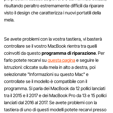
risultando peraltro estremamente difficili da riparare
visto il design che caratterizza i nuovi portatili della
mela.
Se avete problemi con la vostra tastiera, vi basterà
controllare se il vostro MacBook rientra tra quelli
coinvolti da questo
programma di riparazione
. Per
farlo potete recarvi su
questa pagina
e seguire le
istruzioni: cliccate sulla mela in alto a destra, poi
selezionate "Informazioni su questo Mac" e
controllate se il modello è compatibile con il
programma. Si parla dei MacBook da 12 pollici lanciati
tra il 2015 e il 2017 e dei MacBook Pro da 13 e 15 pollici
lanciati dal 2016 al 2017. Se avete problemi con la
tastiera di uno di questi modelli potete recarvi presso