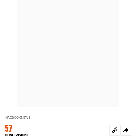
MACBOOK
NEWS
57
CONDIVISIONI