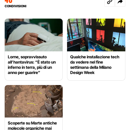
CONDIVISIONI
Lorne, sopravvissuto
Qualche installazione tech
all’hantavirus: “È stato un
da vedere nel fine
inferno in terra, più di un
settimana della Milano
anno per guarire”
Design Week
Scoperte su Marte antiche
molecole organiche mai