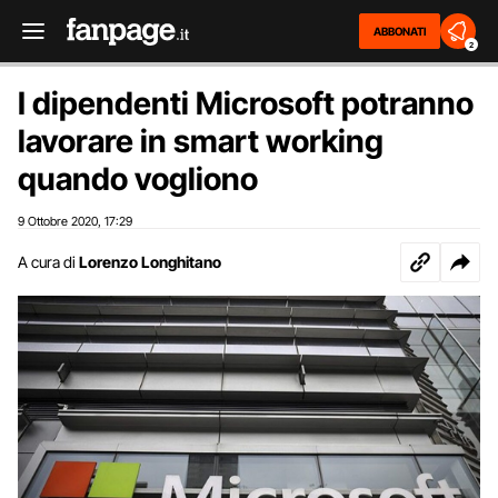
ABBONATI
2
I dipendenti Microsoft potranno
lavorare in smart working
quando vogliono
9 Ottobre 2020
17:29
,
A cura di
Lorenzo Longhitano