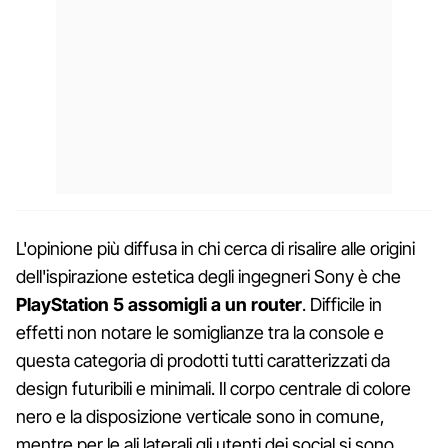
L'opinione più diffusa in chi cerca di risalire alle origini
dell'ispirazione estetica degli ingegneri Sony è che
PlayStation 5 assomigli a un router
. Difficile in
effetti non notare le somiglianze tra la console e
questa categoria di prodotti tutti caratterizzati da
design futuribili e minimali. Il corpo centrale di colore
nero e la disposizione verticale sono in comune,
mentre per le ali laterali gli utenti dei social si sono