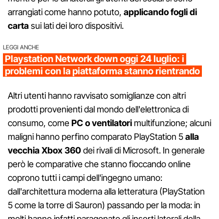
arrangiati come hanno potuto,
applicando fogli di
carta
sui lati dei loro dispositivi.
LEGGI ANCHE
Playstation Network down oggi 24 luglio: i
problemi con la piattaforma stanno rientrando
Altri utenti hanno ravvisato somiglianze con altri
prodotti provenienti dal mondo dell'elettronica di
consumo, come
PC o ventilatori
multifunzione; alcuni
maligni hanno perfino comparato PlayStation 5
alla
vecchia Xbox 360
dei rivali di Microsoft. In generale
però le comparative che stanno fioccando online
coprono tutti i campi dell'ingegno umano:
dall'architettura moderna alla letteratura (PlayStation
5 come la torre di Sauron) passando per la moda: in
molti hanno infatti paragonato gli inserti laterali della