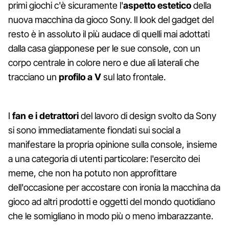
primi giochi c'è sicuramente l'
aspetto estetico
della
nuova macchina da gioco Sony. Il look del gadget del
resto è in assoluto il più audace di quelli mai adottati
dalla casa giapponese per le sue console, con un
corpo centrale in colore nero e due ali laterali che
tracciano un
profilo a V
sul lato frontale.
I
fan e i detrattori
del lavoro di design svolto da Sony
si sono immediatamente fiondati sui social a
manifestare la propria opinione sulla console, insieme
a una categoria di utenti particolare: l'esercito dei
meme, che non ha potuto non approfittare
dell'occasione per accostare con ironia la macchina da
gioco ad altri prodotti e oggetti del mondo quotidiano
che le somigliano in modo più o meno imbarazzante.