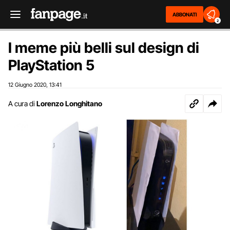
ABBONATI
2
I meme più belli sul design di
PlayStation 5
12 Giugno 2020
13:41
,
A cura di
Lorenzo Longhitano