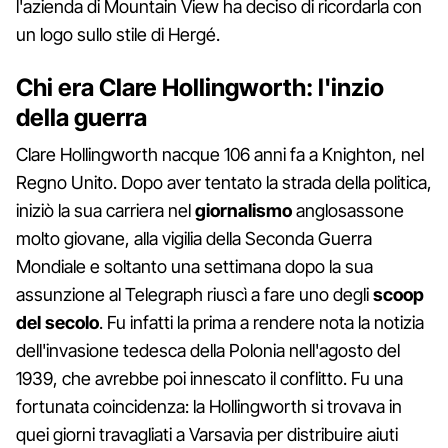
l'azienda di Mountain View ha deciso di ricordarla con
un logo sullo stile di Hergé.
Chi era Clare Hollingworth: l'inzio
della guerra
Clare Hollingworth nacque 106 anni fa a Knighton, nel
Regno Unito. Dopo aver tentato la strada della politica,
iniziò la sua carriera nel
giornalismo
anglosassone
molto giovane, alla vigilia della Seconda Guerra
Mondiale e soltanto una settimana dopo la sua
assunzione al Telegraph riuscì a fare uno degli
scoop
del secolo
. Fu infatti la prima a rendere nota la notizia
dell'invasione tedesca della Polonia nell'agosto del
1939, che avrebbe poi innescato il conflitto. Fu una
fortunata coincidenza: la Hollingworth si trovava in
quei giorni travagliati a Varsavia per distribuire aiuti