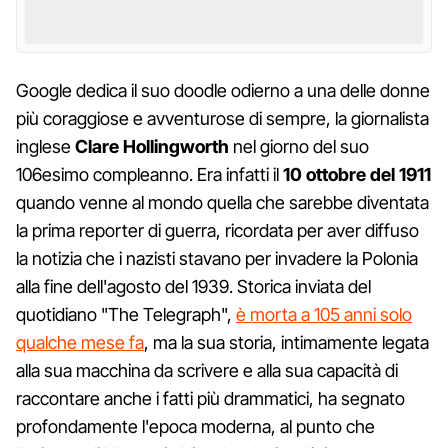
Google dedica il suo doodle odierno a una delle donne
più coraggiose e avventurose di sempre, la giornalista
inglese
Clare Hollingworth
nel giorno del suo
106esimo compleanno. Era infatti il
10 ottobre del 1911
quando venne al mondo quella che sarebbe diventata
la prima reporter di guerra, ricordata per aver diffuso
la notizia che i nazisti stavano per invadere la Polonia
alla fine dell'agosto del 1939. Storica inviata del
quotidiano "The Telegraph",
è morta a 105 anni solo
qualche mese fa
, ma la sua storia, intimamente legata
alla sua macchina da scrivere e alla sua capacità di
raccontare anche i fatti più drammatici, ha segnato
profondamente l'epoca moderna, al punto che