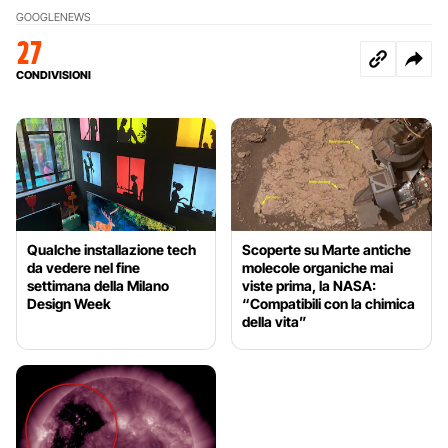
GOOGLE
NEWS
27
CONDIVISIONI
Qualche installazione tech
Scoperte su Marte antiche
da vedere nel fine
molecole organiche mai
settimana della Milano
viste prima, la NASA:
Design Week
“Compatibili con la chimica
della vita”