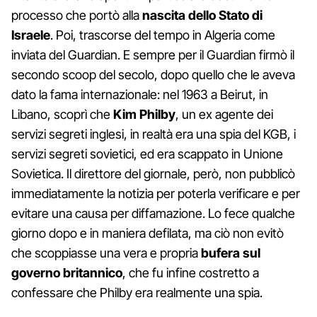
processo che portò alla
nascita dello Stato di
Israele
. Poi, trascorse del tempo in Algeria come
inviata del Guardian. E sempre per il Guardian firmò il
secondo scoop del secolo, dopo quello che le aveva
dato la fama internazionale: nel 1963 a Beirut, in
Libano, scoprì che
Kim Philby
, un ex agente dei
servizi segreti inglesi, in realtà era una spia del KGB, i
servizi segreti sovietici, ed era scappato in Unione
Sovietica. Il direttore del giornale, però, non pubblicò
immediatamente la notizia per poterla verificare e per
evitare una causa per diffamazione. Lo fece qualche
giorno dopo e in maniera defilata, ma ciò non evitò
che scoppiasse una vera e propria
bufera sul
governo britannico
, che fu infine costretto a
confessare che Philby era realmente una spia.