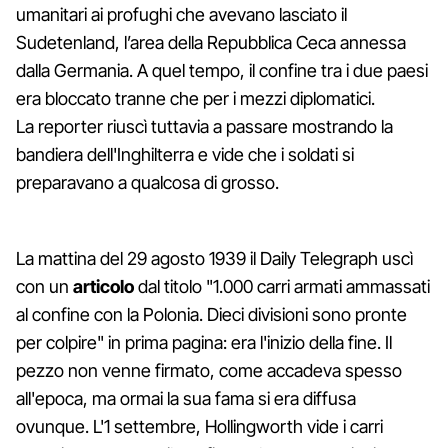
umanitari ai profughi che avevano lasciato il
Sudetenland, l’area della Repubblica Ceca annessa
dalla Germania. A quel tempo, il confine tra i due paesi
era bloccato tranne che per i mezzi diplomatici.
La reporter riuscì tuttavia a passare mostrando la
bandiera dell'Inghilterra e vide che i soldati si
preparavano a qualcosa di grosso.
La mattina del 29 agosto 1939 il Daily Telegraph uscì
con un
articolo
dal titolo "1.000 carri armati ammassati
al confine con la Polonia. Dieci divisioni sono pronte
per colpire" in prima pagina: era l'inizio della fine. Il
pezzo non venne firmato, come accadeva spesso
all'epoca, ma ormai la sua fama si era diffusa
ovunque. L'1 settembre, Hollingworth vide i carri