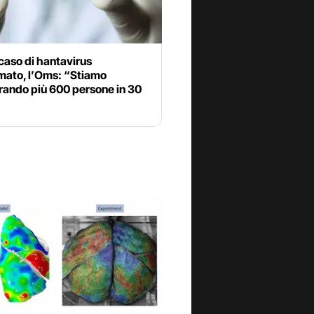
caso di hantavirus
mato, l’Oms: “Stiamo
rando più 600 persone in 30