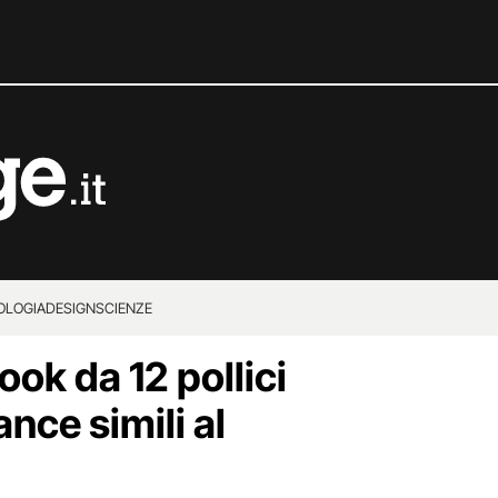
OLOGIA
DESIGN
SCIENZE
ok da 12 pollici
nce simili al