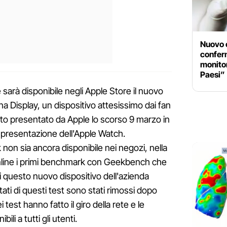
Nuovo 
confer
monito
Paesi”
e sarà disponibile negli Apple Store il nuovo
na Display, un dispositivo attesissimo dai fan
ato presentato da Apple lo scorso 9 marzo in
 presentazione dell'Apple Watch.
on sia ancora disponibile nei negozi, nella
 online i primi benchmark con Geekbench che
 questo nuovo dispositivo dell'azienda
tati di questi test sono stati rimossi dopo
 test hanno fatto il giro della rete e le
li a tutti gli utenti.