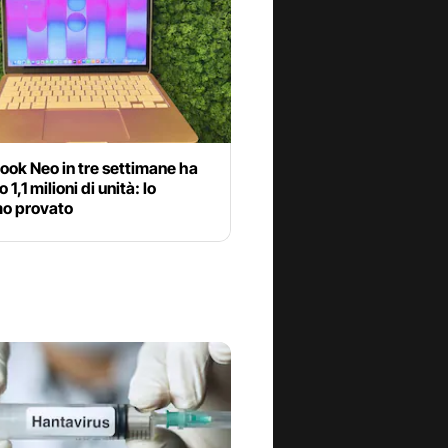
ook Neo in tre settimane ha
1,1 milioni di unità: lo
o provato