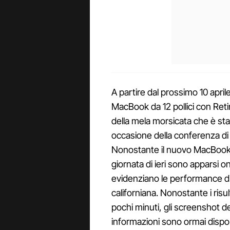
A partire dal prossimo 10 april
MacBook da 12 pollici con Reti
della mela morsicata che è st
occasione della conferenza di
Nonostante il nuovo MacBook n
giornata di ieri sono apparsi
evidenziano le performance di
californiana. Nonostante i risul
pochi minuti, gli screenshot dei
informazioni sono ormai disponibi