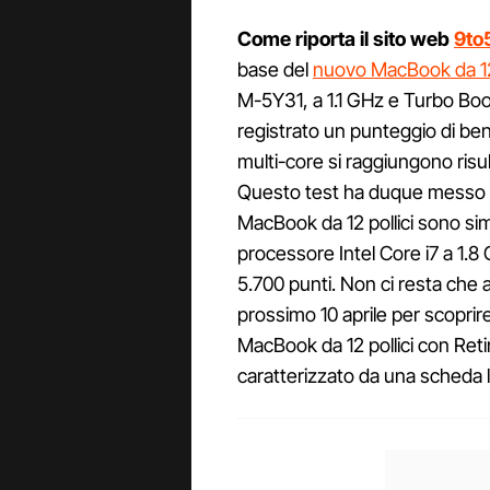
Come riporta il sito web
9to
base del
nuovo MacBook da 12 
M-5Y31, a 1.1 GHz e Turbo Boo
registrato un punteggio di benc
multi-core si raggiungono risul
Questo test ha duque messo 
MacBook da 12 pollici sono sim
processore Intel Core i7 a 1.8 
5.700 punti. Non ci resta che as
prossimo 10 aprile per scoprire
MacBook da 12 pollici con Retin
caratterizzato da una scheda 