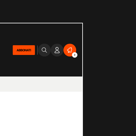
ABBONATI
2