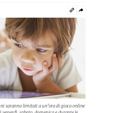
nni saranno limitati a un’ora di gioco online
 di venerdì, sabato, domenica e durante le