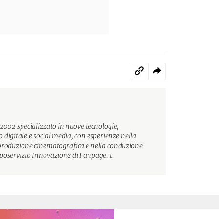
 2002 specializzato in nuove tecnologie,
 digitale e social media, con esperienze nella
 produzione cinematografica e nella conduzione
poservizio Innovazione di Fanpage.it.