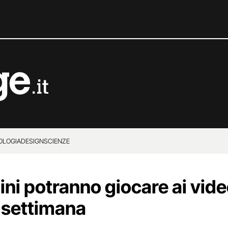
OLOGIA
DESIGN
SCIENZE
ini potranno giocare ai vid
a settimana