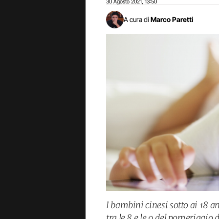
30 Agosto 2021
13:50
,
A cura di
Marco Paretti
I bambini cinesi sotto ai 18 a
tra le 8 e le 9 del pomeriggio