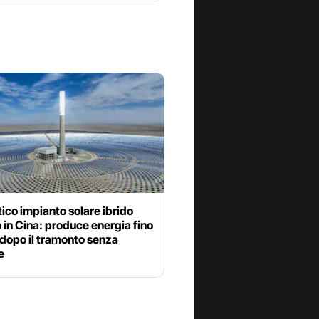
tico impianto solare ibrido
 in Cina: produce energia fino
 dopo il tramonto senza
e