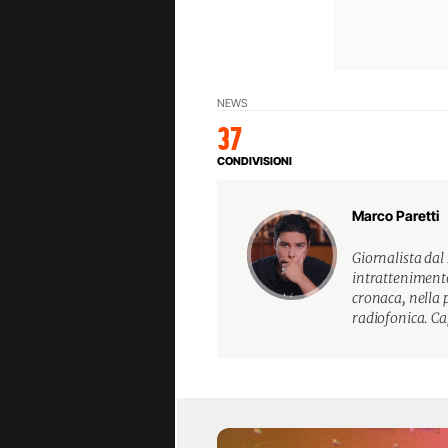
NEWS
37
CONDIVISIONI
Marco Paretti
Giornalista dal
intrattenimento
cronaca, nella
radiofonica. Ca