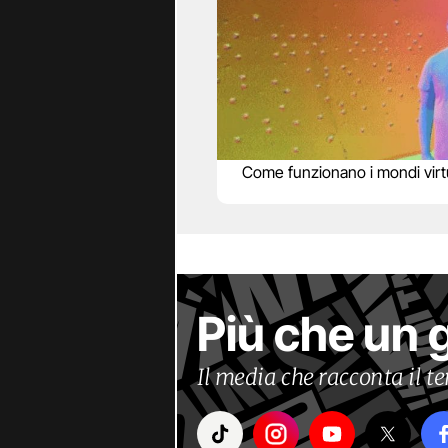
Come funzionano i mondi virtu
Più che un 
Il media che racconta il 