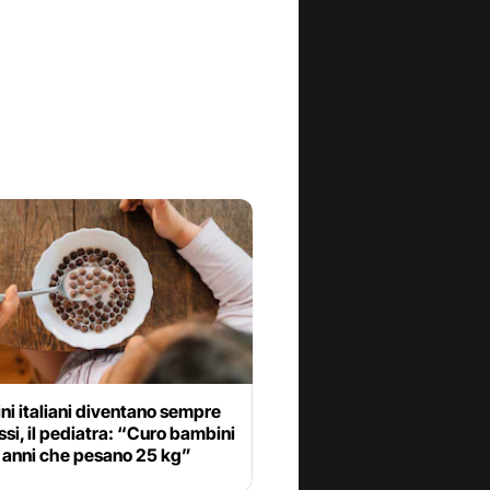
ni italiani diventano sempre
ssi, il pediatra: “Curo bambini
3 anni che pesano 25 kg”