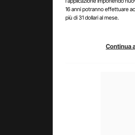
l'applicazione imponendo nuove
16 anni potranno effettuare 
più di 31 dollari al mese.
Continua a