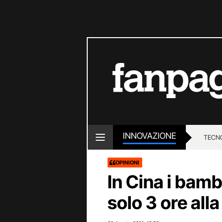
INNOVAZIONE
TECN
OPINIONI
In Cina i bamb
solo 3 ore all