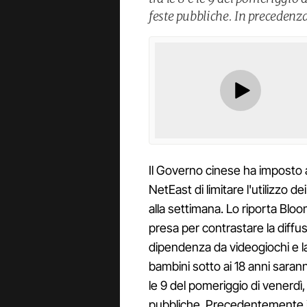
feste pubbliche. In precedenza 
Il Governo cinese ha imposto 
NetEast di limitare l'utilizzo de
alla settimana. Lo riporta Blo
presa per contrastare la diffu
dipendenza da videogiochi e la 
bambini sotto ai 18 anni sarann
le 9 del pomeriggio di venerdì
pubbliche. Precedentemente il l