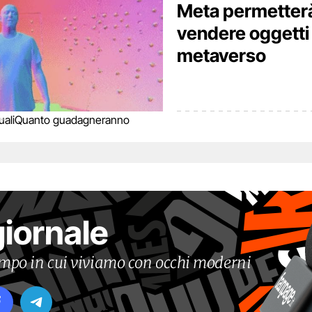
Meta permetterà 
vendere oggetti
metaverso
ali
Quanto guadagneranno
giornale
tempo in cui viviamo con occhi moderni