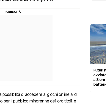
Futuris
avviato
a 8 ore
batteri
possibilità di accedere ai giochi online al di
 per il pubblico minorenne dei loro titoli, e