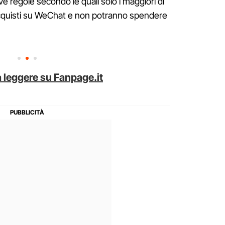
 regole secondo le quali solo i maggiori di
acquisti su WeChat e non potranno spendere
 leggere su Fanpage.it