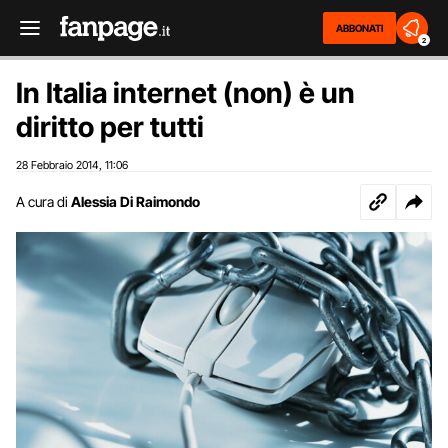
ABBONATI
2
In Italia internet (non) è un
diritto per tutti
28 Febbraio 2014
11:06
,
A cura di
Alessia Di Raimondo