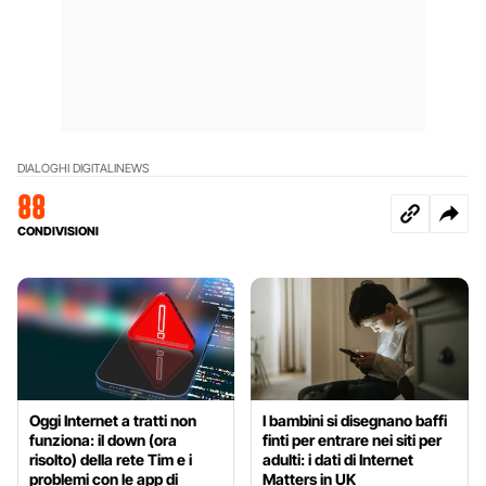
DIALOGHI DIGITALI
NEWS
88
CONDIVISIONI
Oggi Internet a tratti non
I bambini si disegnano baffi
funziona: il down (ora
finti per entrare nei siti per
risolto) della rete Tim e i
adulti: i dati di Internet
problemi con le app di
Matters in UK