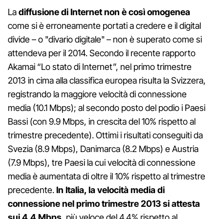
La
diffusione di Internet non è così omogenea
come si è erroneamente portati a credere e il digital
divide – o "divario digitale" – non è superato come si
attendeva per il 2014. Secondo il recente rapporto
Akamai “Lo stato di Internet”, nel primo trimestre
2013 in cima alla classifica europea risulta la Svizzera,
registrando la maggiore velocità di connessione
media (10.1 Mbps); al secondo posto del podio i Paesi
Bassi (con 9.9 Mbps, in crescita del 10% rispetto al
trimestre precedente). Ottimi i risultati conseguiti da
Svezia (8.9 Mbps), Danimarca (8.2 Mbps) e Austria
(7.9 Mbps), tre Paesi la cui velocità di connessione
media è aumentata di oltre il 10% rispetto al trimestre
precedente.
In Italia, la velocità media di
connessione nel primo trimestre 2013 si attesta
sui 4.4 Mbps
, più veloce del 4.4% rispetto al