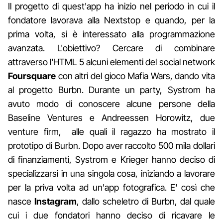
Il progetto di quest'app ha inizio nel periodo in cui il
fondatore lavorava alla Nextstop e quando, per la
prima volta, si è interessato alla programmazione
avanzata. L'obiettivo? Cercare di combinare
attraverso l'HTML 5 alcuni elementi del social network
Foursquare
con altri del gioco Mafia Wars, dando vita
al progetto Burbn. Durante un party, Systrom ha
avuto modo di conoscere alcune persone della
Baseline Ventures e Andreessen Horowitz, due
venture firm, alle quali il ragazzo ha mostrato il
prototipo di Burbn. Dopo aver raccolto 500 mila dollari
di finanziamenti, Systrom e Krieger hanno deciso di
specializzarsi in una singola cosa, iniziando a lavorare
per la priva volta ad un'app fotografica. E' così che
nasce
Instagram
, dallo scheletro di Burbn, dal quale
cui i due fondatori hanno deciso di ricavare le