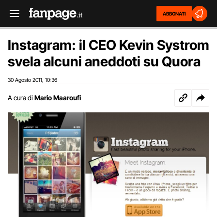
ABBONATI
Instagram: il CEO Kevin Systrom
svela alcuni aneddoti su Quora
30 Agosto 2011
10:36
,
A cura di
Mario Maaroufi