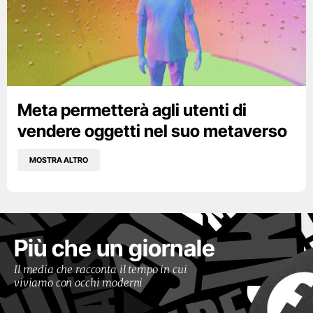
Meta permetterà agli utenti di
vendere oggetti nel suo metaverso
MOSTRA ALTRO
Più che un giornale
Il media che racconta il tempo in cui
viviamo con occhi moderni