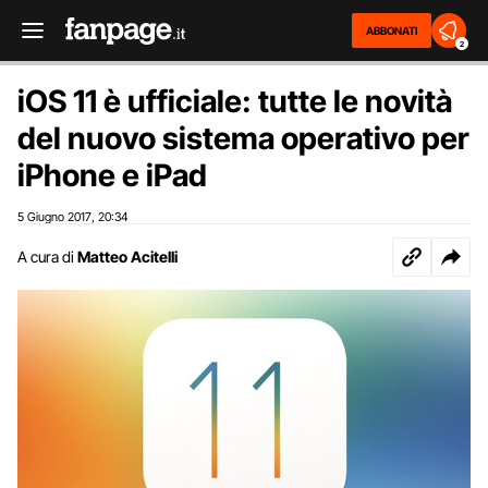
ABBONATI
2
iOS 11 è ufficiale: tutte le novità
del nuovo sistema operativo per
iPhone e iPad
5 Giugno 2017
20:34
,
A cura di
Matteo Acitelli