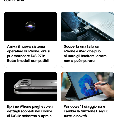
CONDIVISIONI
Arriva il nuovo sistema
Scoperta una falla su
operativo di iPhone, ora si
iPhone e iPad che può
può scaricare iOS 27 in
aiutare gli hacker: l’errore
Beta: i modelli compatibili
non si può riparare
Il primo iPhone pieghevole, i
Windows 11 si aggiorna e
dettagli scoperti nel codice
cambia la funzione Esegui:
di iOS: lo schermo si apre a
tutte le novità