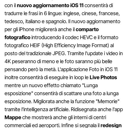
con il
nuovo aggiornamento iOS 11
consentirà di
tradurre le frasi in 6 lingue: inglese, cinese, francese,
tedesco, italiano e spagnolo. Il nuovo aggiornamento
per gli iPhone migliorerà anche il
comparto
fotografico
introducendo il codec HEVC e il formato
fotografico HEIF (High Efficiency Image Format) al
posto del tradizionale JPEG. Tramite l'update i video in
4K peseranno di meno e le foto saranno più belle
pensando però la metà. L'applicazione Foto in iOS 11
inoltre consentirà di eseguire in loop le
Live Photos
mentre un nuovo effetto chiamato "Lunga
esposizione" consentirà di scattare una foto a lunga
esposizione. Migliorata anche la funzione "Memorie"
tramite l'intelligenza artificiale. Ridisegnata anche l'app
Mappe
che mostrerà anche gli interni di centri
commerciali ed aeroporti. Infine si segnala il
redesign