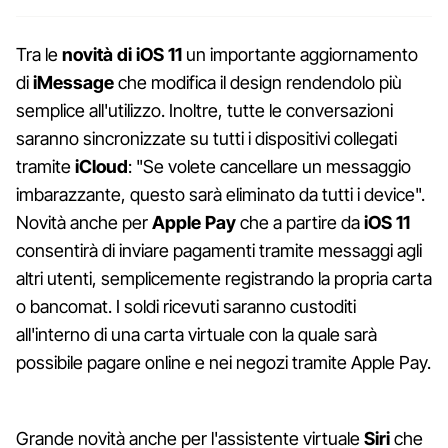
Tra le
novità di iOS 11
un importante aggiornamento
di
iMessage
che modifica il design rendendolo più
semplice all'utilizzo. Inoltre, tutte le conversazioni
saranno sincronizzate su tutti i dispositivi collegati
tramite
iCloud
: "Se volete cancellare un messaggio
imbarazzante, questo sarà eliminato da tutti i device".
Novità anche per
Apple Pay
che a partire da
iOS 11
consentirà di inviare pagamenti tramite messaggi agli
altri utenti, semplicemente registrando la propria carta
o bancomat. I soldi ricevuti saranno custoditi
all'interno di una carta virtuale con la quale sarà
possibile pagare online e nei negozi tramite Apple Pay.
Grande novità anche per l'assistente virtuale
Siri
che