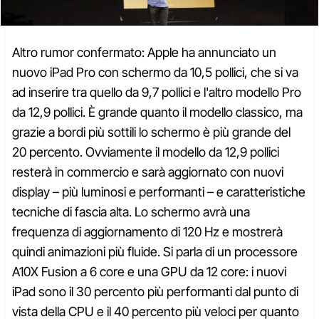
Altro rumor confermato: Apple ha annunciato un
nuovo iPad Pro con schermo da 10,5 pollici, che si va
ad inserire tra quello da 9,7 pollici e l'altro modello Pro
da 12,9 pollici. È grande quanto il modello classico, ma
grazie a bordi più sottili lo schermo è più grande del
20 percento. Ovviamente il modello da 12,9 pollici
resterà in commercio e sarà aggiornato con nuovi
display – più luminosi e performanti – e caratteristiche
tecniche di fascia alta. Lo schermo avrà una
frequenza di aggiornamento di 120 Hz e mostrerà
quindi animazioni più fluide. Si parla di un processore
A10X Fusion a 6 core e una GPU da 12 core: i nuovi
iPad sono il 30 percento più performanti dal punto di
vista della CPU e il 40 percento più veloci per quanto