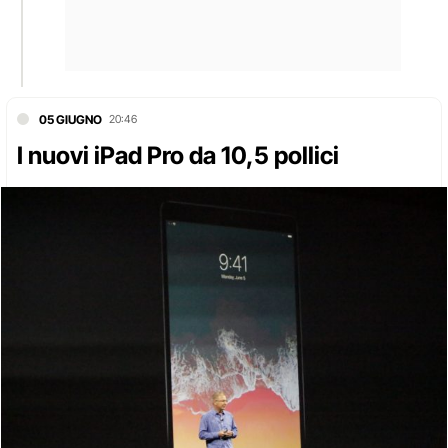
05 GIUGNO
20:46
I nuovi iPad Pro da 10,5 pollici