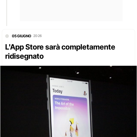
05 GIUGNO
20:26
L'App Store sarà completamente
ridisegnato