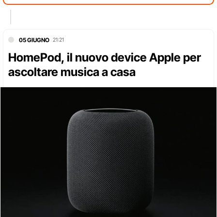
05 GIUGNO
21:21
HomePod, il nuovo device Apple per
ascoltare musica a casa