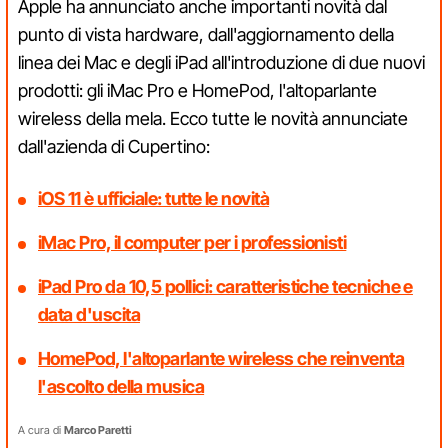
Apple ha annunciato anche importanti novità dal
punto di vista hardware, dall'aggiornamento della
linea dei Mac e degli iPad all'introduzione di due nuovi
prodotti: gli iMac Pro e HomePod, l'altoparlante
wireless della mela. Ecco tutte le novità annunciate
dall'azienda di Cupertino:
iOS 11 è ufficiale: tutte le novità
iMac Pro, il computer per i professionisti
iPad Pro da 10,5 pollici: caratteristiche tecniche e
data d'uscita
HomePod, l'altoparlante wireless che reinventa
l'ascolto della musica
A cura di
Marco Paretti