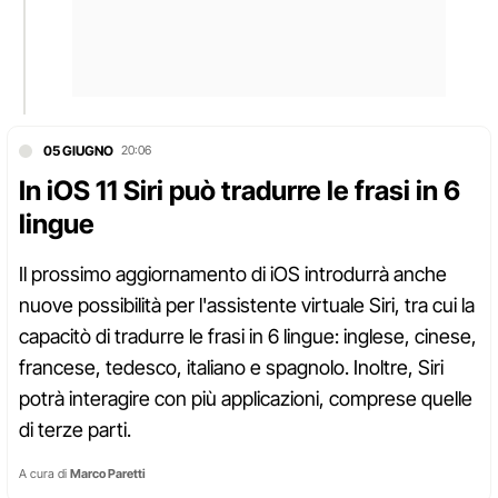
05 GIUGNO
20:06
In iOS 11 Siri può tradurre le frasi in 6
lingue
Il prossimo aggiornamento di iOS introdurrà anche
nuove possibilità per l'assistente virtuale Siri, tra cui la
capacitò di tradurre le frasi in 6 lingue: inglese, cinese,
francese, tedesco, italiano e spagnolo. Inoltre, Siri
potrà interagire con più applicazioni, comprese quelle
di terze parti.
A cura di
Marco Paretti