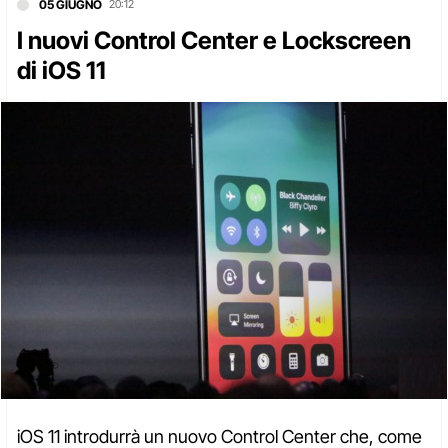
05 GIUGNO
20:12
I nuovi Control Center e Lockscreen
di iOS 11
iOS 11 introdurrà un nuovo Control Center che, come