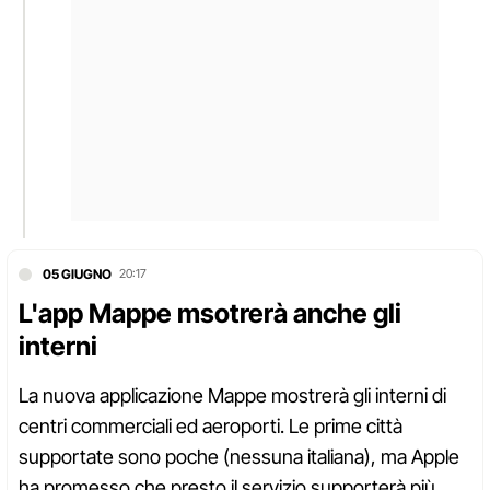
05 GIUGNO
20:17
L'app Mappe msotrerà anche gli
interni
La nuova applicazione Mappe mostrerà gli interni di
centri commerciali ed aeroporti. Le prime città
supportate sono poche (nessuna italiana), ma Apple
ha promesso che presto il servizio supporterà più