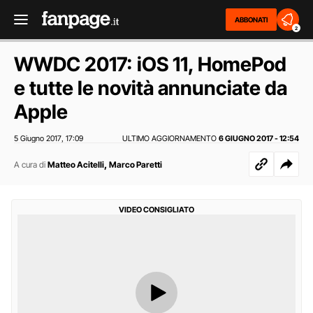
ABBONATI
2
WWDC 2017: iOS 11, HomePod
e tutte le novità annunciate da
Apple
5 Giugno 2017
17:09
ULTIMO AGGIORNAMENTO
6 GIUGNO 2017 - 12:54
,
,
A cura di
Matteo Acitelli
Marco Paretti
VIDEO CONSIGLIATO