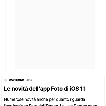
05 GIUGNO
20:14
Le novità dell'app Foto di iOS 11
Numerose novità anche per quanto riguarda
l'applicazione Foto dell'iPhone. Le Live Photos sono