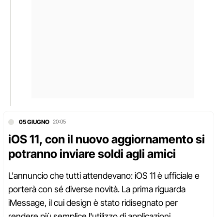
05 GIUGNO
20:05
iOS 11, con il nuovo aggiornamento si
potranno inviare soldi agli amici
L'annuncio che tutti attendevano: iOS 11 è ufficiale e
porterà con sé diverse novità. La prima riguarda
iMessage, il cui design è stato ridisegnato per
rendere più semplice l'utilizzo di applicazioni