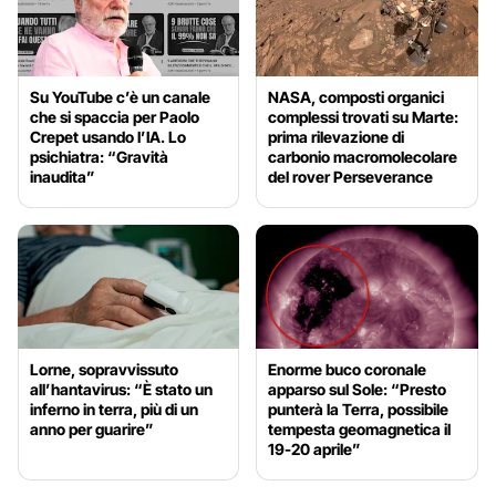
Su YouTube c’è un canale
NASA, composti organici
che si spaccia per Paolo
complessi trovati su Marte:
Crepet usando l’IA. Lo
prima rilevazione di
psichiatra: “Gravità
carbonio macromolecolare
inaudita”
del rover Perseverance
Lorne, sopravvissuto
Enorme buco coronale
all’hantavirus: “È stato un
apparso sul Sole: “Presto
inferno in terra, più di un
punterà la Terra, possibile
anno per guarire”
tempesta geomagnetica il
19-20 aprile”