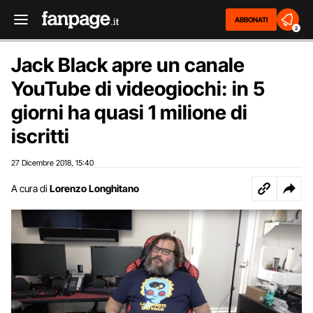
ABBONATI
2
Jack Black apre un canale
YouTube di videogiochi: in 5
giorni ha quasi 1 milione di
iscritti
27 Dicembre 2018
15:40
,
A cura di
Lorenzo Longhitano