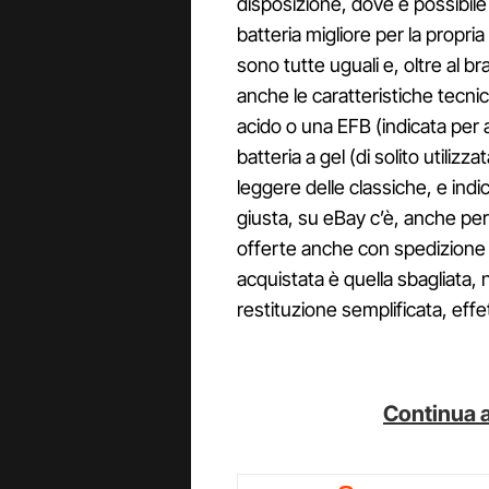
disposizione, dove è possibile 
batteria migliore per la propri
sono tutte uguali e, oltre al b
anche le caratteristiche tecni
acido o una EFB (indicata pe
batteria a gel (di solito utiliz
leggere delle classiche, e indi
giusta, su eBay c’è, anche per
offerte anche con spedizione g
acquistata è quella sbagliata, 
restituzione semplificata, effet
Continua a