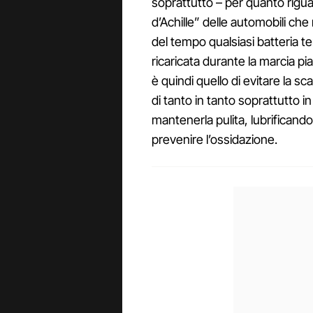
soprattutto – per quanto riguar
d’Achille” delle automobili ch
del tempo qualsiasi batteria t
ricaricata durante la marcia pian
è quindi quello di evitare la s
di tanto in tanto soprattutto i
mantenerla pulita, lubrificand
prevenire l’ossidazione.