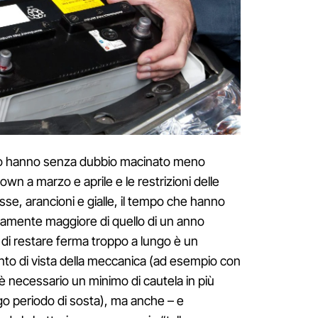
auto hanno senza dubbio macinato meno
kdown a marzo e aprile e le restrizioni delle
sse, arancioni e gialle, il tempo che hanno
samente maggiore di quello di un anno
o di restare ferma troppo a lungo è un
to di vista della meccanica (ad esempio con
i è necessario un minimo di cautela in più
go periodo di sosta), ma anche – e