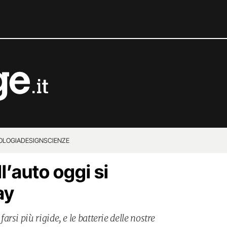
OLOGIA
DESIGN
SCIENZE
l’auto oggi si
ay
rsi più rigide, e le batterie delle nostre