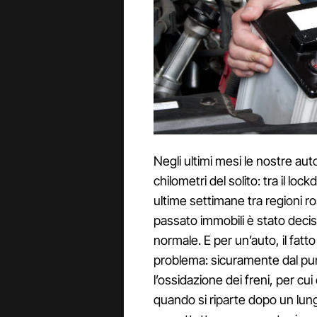
Negli ultimi mesi le nostre 
chilometri del solito: tra il loc
ultime settimane tra regioni ro
passato immobili è stato deci
normale. E per un’auto, il fatt
problema: sicuramente dal pun
l’ossidazione dei freni, per cu
quando si riparte dopo un lun