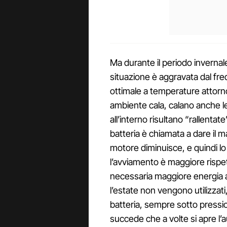
Ma durante il periodo invernale
situazione è aggravata dal fre
ottimale a temperature attor
ambiente cala, calano anche le
all’interno risultano “rallentat
batteria è chiamata a dare il ma
motore diminuisce, e quindi lo
l’avviamento è maggiore rispett
necessaria maggiore energia 
l’estate non vengono utilizzati, qu
batteria, sempre sotto press
succede che a volte si apre l’au