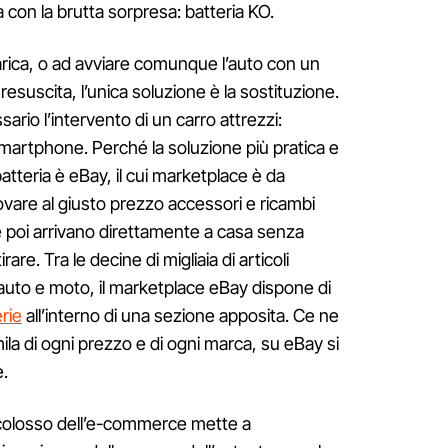
a con la brutta sorpresa: batteria KO.
arica, o ad avviare comunque l’auto con un
resuscita, l’unica soluzione è la sostituzione.
rio l’intervento di un carro attrezzi:
artphone. Perché la soluzione più pratica e
atteria è eBay, il cui marketplace è da
ovare al giusto prezzo accessori e ricambi
e poi arrivano direttamente a casa senza
are. Tra le decine di migliaia di articoli
i auto e moto, il marketplace eBay dispone di
rie
all’interno di una sezione apposita. Ce ne
ila di ogni prezzo e di ogni marca, su eBay si
e.
 il colosso dell’e-commerce mette a