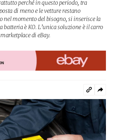
rattutto perché in questo periodo, tra
sposta di meno e le vetture restano
o nel momento del bisogno, si inserisce la
a batteria è KO. L’unica soluzione è il carro
l marketplace di eBay.