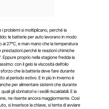
 i problemi si moltiplicano, perché la
ddo: le batterie per auto lavorano in modo
no ai 27°C, e man mano che la temperatura
 prestazioni perché le reazioni chimiche
e”. Eppure proprio nella stagione fredda la
ssimo: con il gelo la viscosità dell’olio
 sforzo che la batteria deve fare durante
o al periodo estivo. E in più in inverno è
anche per alimentare sistemi che durante
ali gli sbrinatori e i sedili riscaldabili. E la
ione, ne risente ancora maggiormente. Così
to, si inserisce la chiave, si tenta di avviare