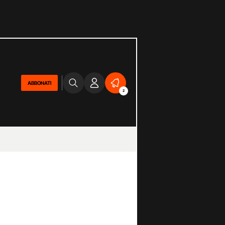
ABBONATI
2