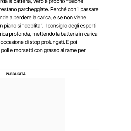
da la batteria, vero e proprio “tallone
e restano parcheggiate. Perché con il passare
ende a perdere la carica, e se non viene
 piano si “debilita”. Il consiglio degli esperti
carica profonda, mettendo la batteria in carica
n occasione di stop prolungati. E poi
o poli e morsetti con grasso al rame per