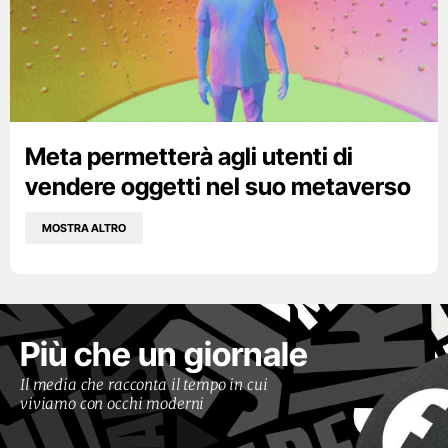
Meta permetterà agli utenti di
vendere oggetti nel suo metaverso
MOSTRA ALTRO
Più che un giornale
Il media che racconta il tempo in cui
viviamo con occhi moderni