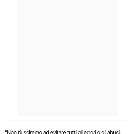
"Non riusciremo ad evitare tutti gli errori o gli abusi,