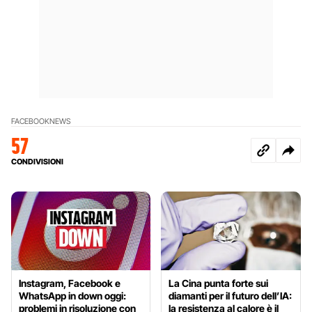
FACEBOOK
NEWS
57
CONDIVISIONI
Instagram, Facebook e
La Cina punta forte sui
WhatsApp in down oggi:
diamanti per il futuro dell’IA:
problemi in risoluzione con
la resistenza al calore è il