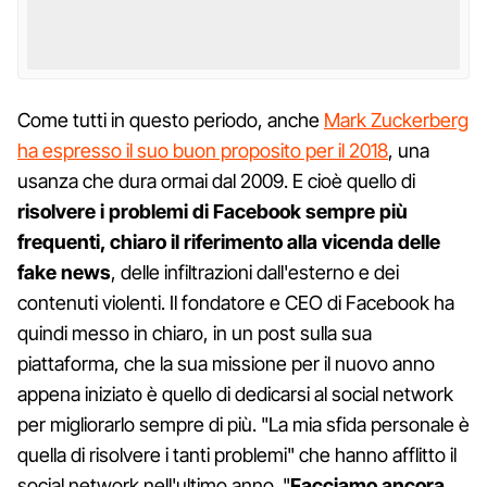
Come tutti in questo periodo, anche
Mark Zuckerberg
ha espresso il suo buon proposito per il 2018
, una
usanza che dura ormai dal 2009. E cioè quello di
risolvere i problemi di Facebook sempre più
frequenti, chiaro il riferimento alla vicenda delle
fake news
, delle infiltrazioni dall'esterno e dei
contenuti violenti. Il fondatore e CEO di Facebook ha
quindi messo in chiaro, in un post sulla sua
piattaforma, che la sua missione per il nuovo anno
appena iniziato è quello di dedicarsi al social network
per migliorarlo sempre di più. "La mia sfida personale è
quella di risolvere i tanti problemi" che hanno afflitto il
social network nell'ultimo anno. "
Facciamo ancora