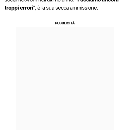
troppi errori
", è la sua secca ammissione.