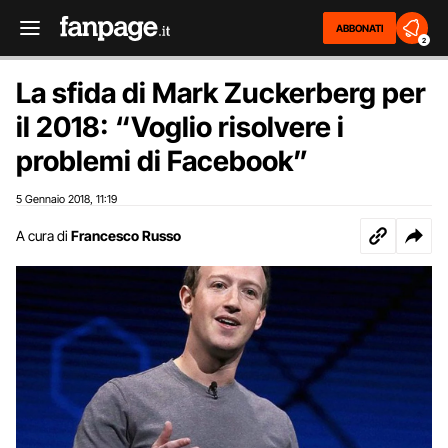
ABBONATI
2
La sfida di Mark Zuckerberg per
il 2018: “Voglio risolvere i
problemi di Facebook”
5 Gennaio 2018
11:19
,
A cura di
Francesco Russo