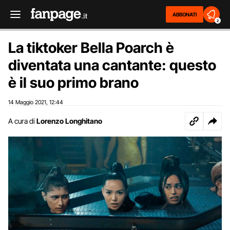
ABBONATI
2
La tiktoker Bella Poarch è
diventata una cantante: questo
è il suo primo brano
14 Maggio 2021
12:44
,
A cura di
Lorenzo Longhitano