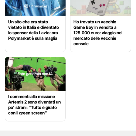
Un sito che era stato
Ho trovato un vecchio
vietato in Italia è diventato
Game Boy in vendita a
lo sponsor della Lazio: ora
125.000 euro: viaggio nel
Polymarket è sulla maglia
mercato delle vecchie
console
I commenti alla missione
Artemis 2 sono diventati un
po’ strani: “Tutto è girato
con il green screen”