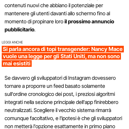
contenuti nuovi che abbiano il potenziale per
mantenere gli utenti davanti allo schermo fino al
momento di propinare loro
il prossimo annuncio
pubblicitario
.
LEGGI ANCHE
Si parla ancora di topi transgender: Nancy Mace
vuole una legge per gli Stati Uniti, ma non sono
mai esistiti
Se davvero gli sviluppatori di Instagram dovessero
tornare a proporre un feed basato solamente
sull'ordine cronologico dei post, i preziosi algoritmi
integrati nella sezione principale dell'app finirebbero
neutralizzati. Scegliere il vecchio sistema rimarrà
comunque facoltativo, e l'ipotesi è che gli sviluppatori
non metterà l'opzione esattamente in primo piano