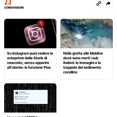
23
CONDIVISIONI
Su Instagram puoi vedere le
Nella grotta alle Maldive
anteprime delle Storie di
dove sono morti i sub
nascosto, senza apparire
italiani: le immagini e la
all’utente: la funzione Plus
trappola del sedimento
corallino