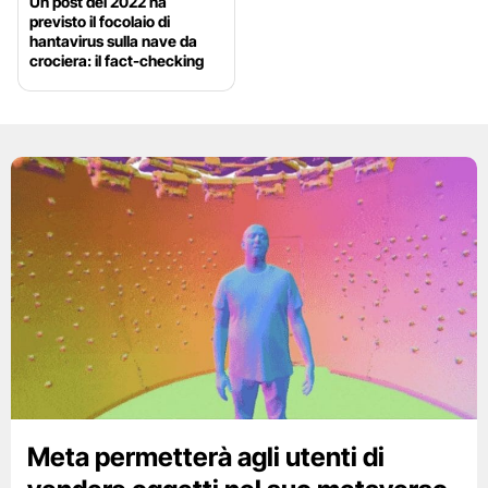
Un post del 2022 ha
previsto il focolaio di
hantavirus sulla nave da
crociera: il fact-checking
Meta permetterà agli utenti di