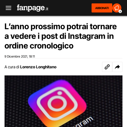
ABBONATI
2
L’anno prossimo potrai tornare
a vedere i post di Instagram in
ordine cronologico
9 Dicembre 2021
18:11
,
A cura di
Lorenzo Longhitano