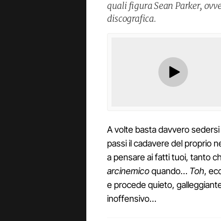
quali figura Sean Parker, ovv
discografica.
A volte basta davvero sedersi
passi il cadavere del proprio ne
a pensare ai fatti tuoi, tanto
arcinemico
quando…
Toh
, ec
e procede quieto, galleggiante
inoffensivo…