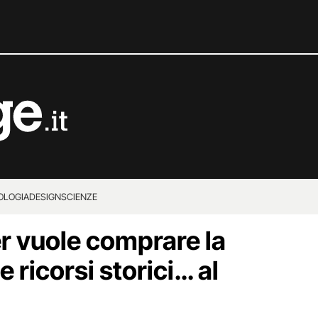
OLOGIA
DESIGN
SCIENZE
r vuole comprare la
 ricorsi storici… al