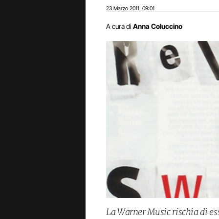
23 Marzo 2011
09:01
,
A cura di
Anna Coluccino
La Warner Music rischia di ess