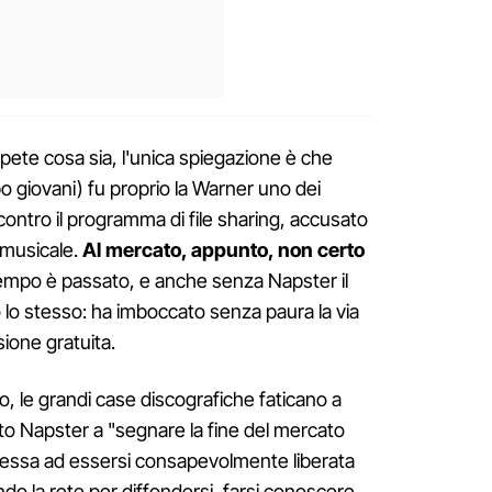
pete cosa sia, l'unica spiegazione è che
giovani) fu proprio la Warner uno dei
 contro il programma di file sharing, accusato
 musicale.
Al mercato, appunto, non certo
 tempo è passato, e anche senza Napster il
 lo stesso: ha imboccato senza paura la via
sione gratuita.
, le grandi case discografiche faticano a
o Napster a "segnare la fine del mercato
stessa ad essersi consapevolmente liberata
ndo la rete per diffondersi, farsi conoscere,