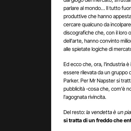
parlare al mondo… Il tutto fuor
produttive che hanno appestat
cercare qualcuno da incolpare, 
discografiche che, con il loro
dell'arte, hanno convinto milion
alle spietate logiche di mercat
Ed ecco che, ora, l'industria è 
essere rilevata da un gruppo di 
Parker. Per Mr Napster si tratt
pubblicità -cosa che, com'è 
l'agognata rivincita.
Del resto:
la vendetta è un pi
si tratta di un freddo che en