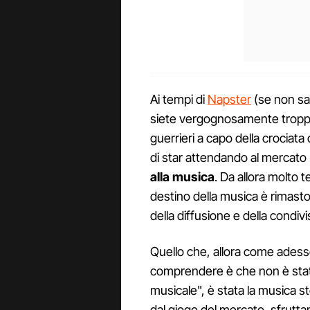
Ai tempi di
Napster
(se non sa
siete vergognosamente troppo 
guerrieri a capo della crociata
di star attendando al mercato
alla musica
. Da allora molto
destino della musica è rimasto
della diffusione e della condivi
Quello che, allora come adesso
comprendere è che non è stat
musicale", è stata la musica 
dal giogo del mercato, sfrutta