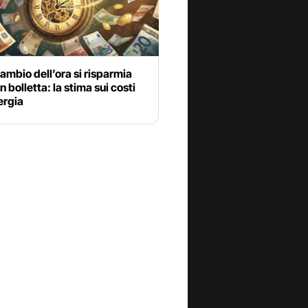
cambio dell’ora si risparmia
n bolletta: la stima sui costi
ergia