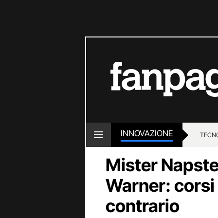
INNOVAZIONE
TECN
Mister Napste
Warner: corsi e
contrario