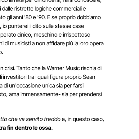
i dalle ristrette logiche commerciali e
o gli anni '80 e '90. E se proprio dobbiamo
io punterei il dito sulle stesse case
 operato cinico, meschino e irrispettoso
i di musicisti a non affidare più la loro opera
o.
in crisi. Tanto che la Warner Music rischia di
investitori tra i quali figura proprio Sean
a di un'occasione unica sia per farsi
noto, ama immensamente- sia per prendersi
atto che va servito freddo
e, in questo caso,
tra fin dentro le ossa.