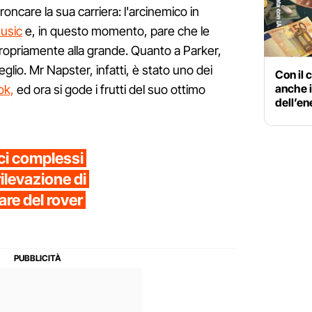
roncare la sua carriera: l'arcinemico in
usic
e, in questo momento, pare che le
ropriamente alla grande. Quanto a Parker,
lio. Mr Napster, infatti, è stato uno dei
Con il 
anche i
ok,
ed ora si gode i frutti del suo ottimo
dell’en
ci complessi
rilevazione di
re del rover