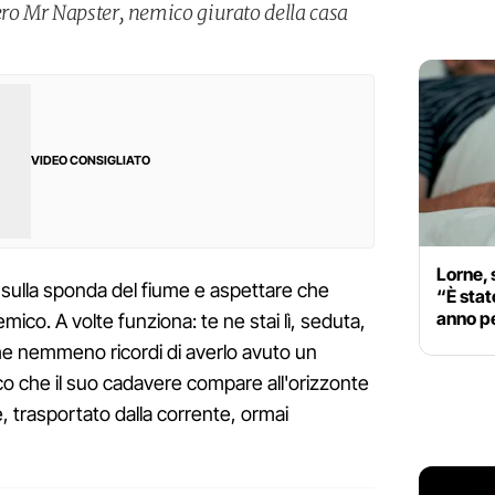
ero Mr Napster, nemico giurato della casa
VIDEO CONSIGLIATO
Lorne, 
 sulla sponda del fiume e aspettare che
“È stato
anno p
mico. A volte funziona: te ne stai lì, seduta,
 che nemmeno ricordi di averlo avuto un
co che il suo cadavere compare all'orizzonte
, trasportato dalla corrente, ormai