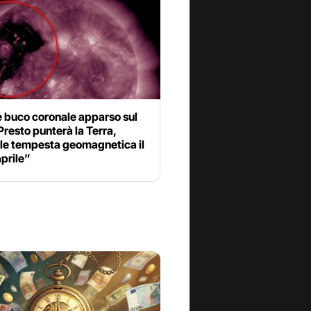
 buco coronale apparso sul
Presto punterà la Terra,
ile tempesta geomagnetica il
prile”