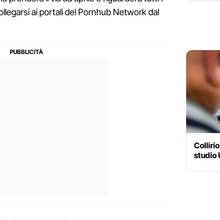
ollegarsi ai portali del Pornhub Network dal
Colliri
studio 