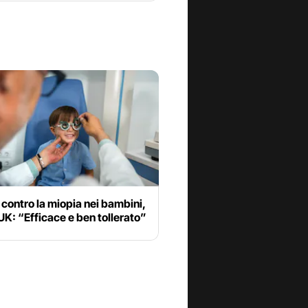
o contro la miopia nei bambini,
UK: “Efficace e ben tollerato”