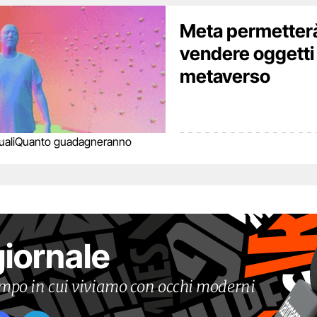
Meta permetterà 
vendere oggetti
metaverso
ali
Quanto guadagneranno
giornale
tempo in cui viviamo con occhi moderni