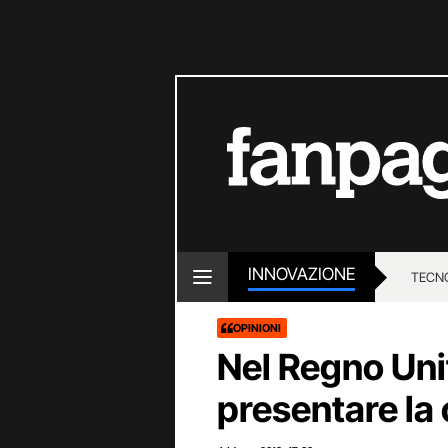
INNOVAZIONE
TECN
OPINIONI
Nel Regno Uni
presentare la 