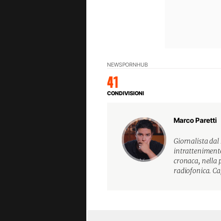
NEWS
PORNHUB
41
CONDIVISIONI
Marco Paretti
Giornalista dal
intrattenimento
cronaca, nella
radiofonica. Ca