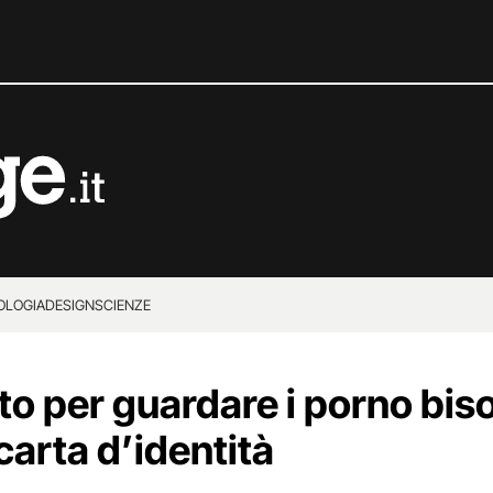
OLOGIA
DESIGN
SCIENZE
to per guardare i porno bis
carta d’identità