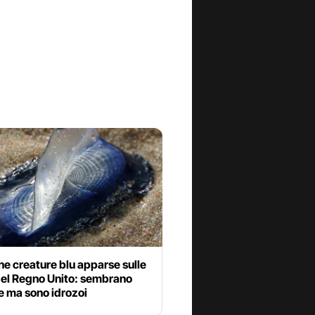
ne creature blu apparse sulle
del Regno Unito: sembrano
 ma sono idrozoi