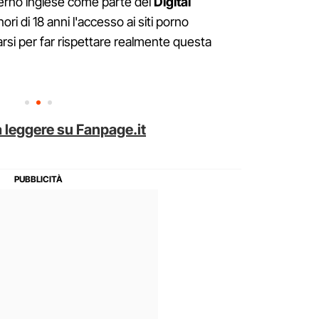
verno inglese come parte del
Digital
nori di 18 anni l'accesso ai siti porno
arsi per far rispettare realmente questa
 leggere su Fanpage.it