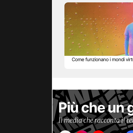
Come funzionano i mondi virtu
Più che un 
Il media che racconta il 