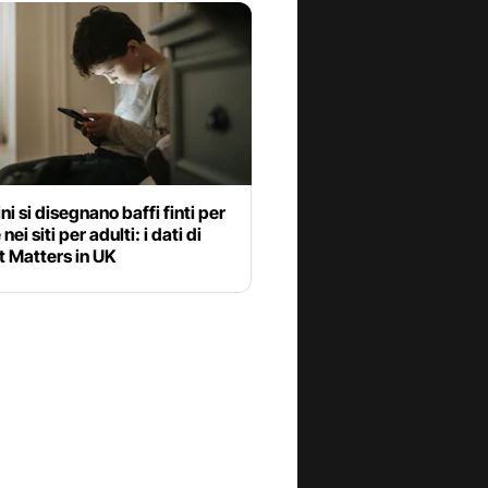
ni si disegnano baffi finti per
nei siti per adulti: i dati di
t Matters in UK